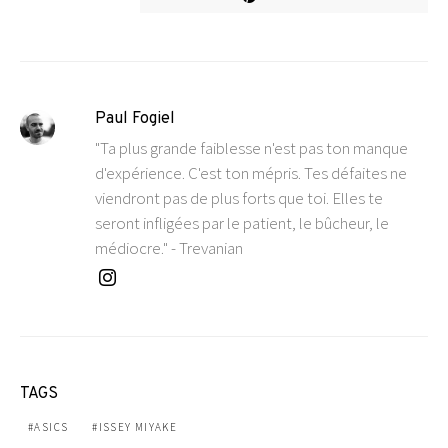
Paul Fogiel
"Ta plus grande faiblesse n'est pas ton manque
d'expérience. C'est ton mépris. Tes défaites ne
viendront pas de plus forts que toi. Elles te
seront infligées par le patient, le bûcheur, le
médiocre." - Trevanian
TAGS
ASICS
ISSEY MIYAKE