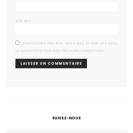
SITE WEB
ENREGISTRER MON NOM, MON E-MAIL ET MON SITE DANS
LE NAVIGATEUR POUR MON PROCHAIN COMMENTAIRE.
SUIVEZ-NOUS