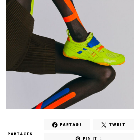
PARTAGE
TWEET
1
PARTAGES
PIN IT
1