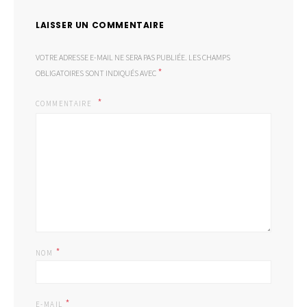
LAISSER UN COMMENTAIRE
VOTRE ADRESSE E-MAIL NE SERA PAS PUBLIÉE.
LES CHAMPS
*
OBLIGATOIRES SONT INDIQUÉS AVEC
COMMENTAIRE
*
NOM
*
E-MAIL