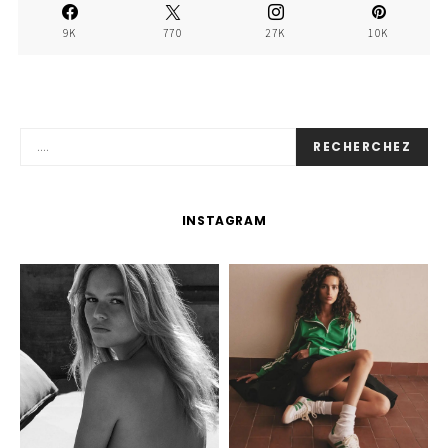
9K
770
27K
10K
RECHERCHEZ
INSTAGRAM