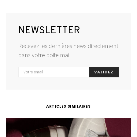
NEWSLETTER
Recevez les dernières news directement
dans votre boite mail
VALIDEZ
ARTICLES SIMILAIRES