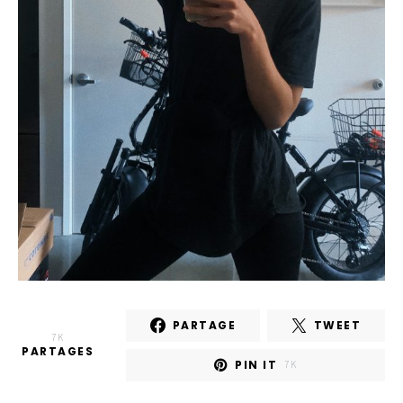
PARTAGE
TWEET
7K
PARTAGES
PIN IT
7K