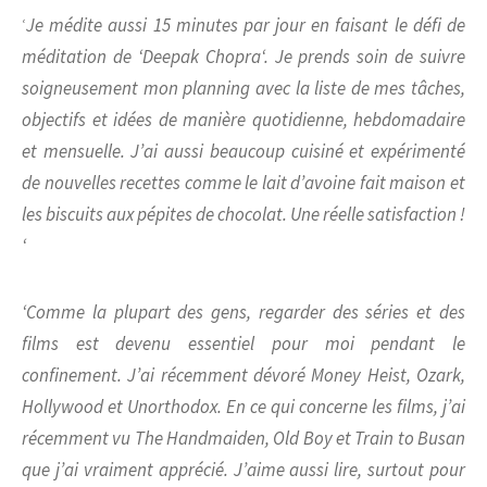
‘
Je médite aussi 15 minutes par jour en faisant le défi de
méditation de ‘
Deepak Chopra
‘. Je prends soin de suivre
soigneusement mon planning avec la liste de mes tâches,
objectifs et idées de manière quotidienne, hebdomadaire
et mensuelle.
J’ai aussi beaucoup cuisiné et expérimenté
de nouvelles recettes comme le lait d’avoine fait maison et
les biscuits aux pépites de chocolat. Une réelle satisfaction !
‘
‘Comme la plupart des gens, regarder des séries et des
films est devenu essentiel pour moi pendant le
confinement. J’ai récemment dévoré
Money Heist
,
Ozark
,
Hollywood
et
Unorthodox
. En ce qui concerne les films, j’ai
récemment vu
The Handmaiden
,
Old Boy
et
Train to Busan
que j’ai vraiment apprécié. J’aime aussi lire, surtout pour