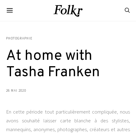
PHOTOGRAPHIE
At home with
Tasha Franken
26 MAI 2020
En cette période tout particulièrement compliquée, nous
avons souhaité laisser carte blanche à des stylistes,
mannequins, anonymes, photographes, créateurs et autres