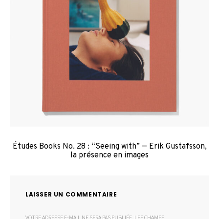
Études Books No. 28 : “Seeing with” — Erik Gustafsson,
la présence en images
LAISSER UN COMMENTAIRE
VOTRE ADRESSE E-MAIL NE SERA PAS PUBLIÉE.
LES CHAMPS