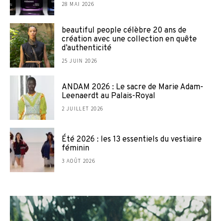
28 MAI 2026
beautiful people célèbre 20 ans de
création avec une collection en quête
d’authenticité
25 JUIN 2026
ANDAM 2026 : Le sacre de Marie Adam-
Leenaerdt au Palais-Royal
2 JUILLET 2026
Été 2026 : les 13 essentiels du vestiaire
féminin
3 AOÛT 2026