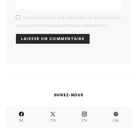
ENREGISTRER MON NOM, MON E-MAIL ET MON SITE DANS
LE NAVIGATEUR POUR MON PROCHAIN COMMENTAIRE.
SUIVEZ-NOUS
9K
770
27K
10K