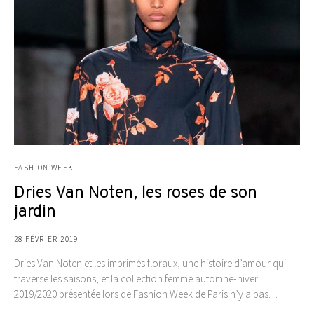
FASHION WEEK
Dries Van Noten, les roses de son
jardin
28 FÉVRIER 2019
Dries Van Noten et les imprimés floraux, une histoire d’amour qui
traverse les saisons, et la collection femme automne-hiver
2019/2020 présentée lors de Fashion Week de Paris n’y a pas…