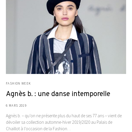
FASHION WEEK
Agnès b. : une danse intemporelle
6 MARS 2019
Agnès b. – qu’on ne présente plus du haut de ses 77 ans – vient de
dévoiler sa collection automne-hiver 2019/2020 au Palais de
Chaillot à l’occasion de la Fashion…