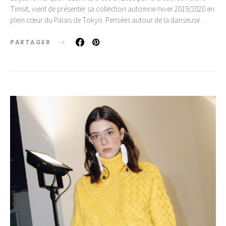
Timsit, vient de présenter sa collection automne-hiver 2019/2020 en
plein cœur du Palais de Tokyo. Pensées autour de la danseuse…
PARTAGER