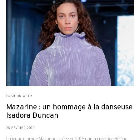
FASHION WEEK
Mazarine : un hommage à la danseuse
Isadora Duncan
26 FÉVRIER 2019
La jeune marque Mazarine, créée en 2015 par la créatrice Hélène