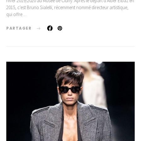
hiver 2019/2020 au Musée de Cluny. Après le départ d’Alber Elbaz en
2015, c’est Bruno Sialelli, récemment nommé directeur artistique,
qui offre…
PARTAGER