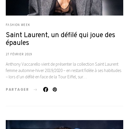
FASHION WEEK
Saint Laurent, un défilé qui joue des
épaules
27 FÉVRIER 2019
Anthony Vaccarello vient de présenter la collection Saint Laurent
femme automne-hiver 2019/2020 – en restant fidèle à ses habitudes
– lors d’un défilé en face de la Tour Eiffel, sur…
PARTAGER