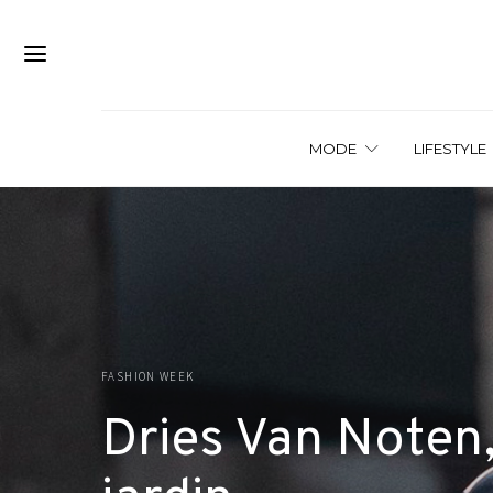
MODE
LIFESTYLE
FASHION WEEK
Dries Van Noten,