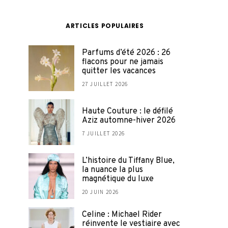
ARTICLES POPULAIRES
Parfums d’été 2026 : 26
flacons pour ne jamais
quitter les vacances
27 JUILLET 2026
Haute Couture : le défilé
Aziz automne-hiver 2026
7 JUILLET 2026
L’histoire du Tiffany Blue,
la nuance la plus
magnétique du luxe
20 JUIN 2026
Celine : Michael Rider
réinvente le vestiaire avec