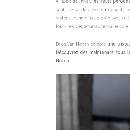
A l’aube de l’hiver,
les fleurs perdent
souhaite se détacher du romantis
restent néanmoins colorée avec une b
fourrures, des accessoires ou encore 
Dries Van Noten célèbre
une triste
Découvrez dès maintenant tous l
Noten.