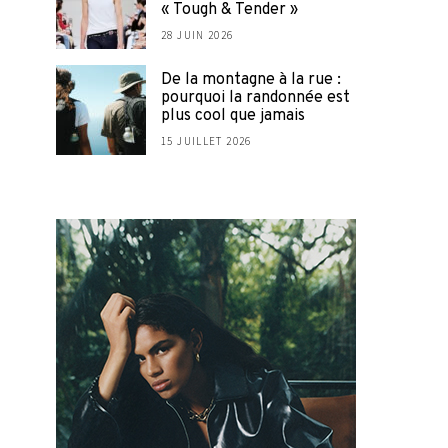
« Tough & Tender »
28 JUIN 2026
De la montagne à la rue :
pourquoi la randonnée est
plus cool que jamais
15 JUILLET 2026