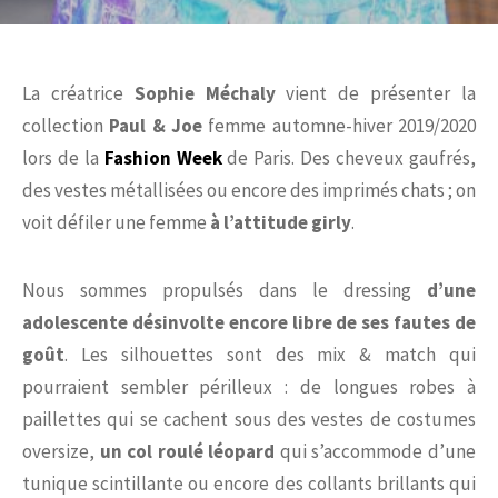
La créatrice
Sophie Méchaly
vient de présenter la
collection
Paul & Joe
femme automne-hiver 2019/2020
lors de la
Fashion Week
de Paris. Des cheveux gaufrés,
des vestes métallisées ou encore des imprimés chats ; on
voit défiler une femme
à l’attitude girly
.
Nous sommes propulsés dans le dressing
d’une
adolescente désinvolte encore libre de ses fautes de
goût
. Les silhouettes sont des mix & match qui
pourraient sembler périlleux : de longues robes à
paillettes qui se cachent sous des vestes de costumes
oversize,
un col roulé léopard
qui s’accommode d’une
tunique scintillante ou encore des collants brillants qui