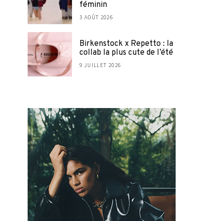
féminin
3 AOÛT 2026
Birkenstock x Repetto : la
collab la plus cute de l’été
9 JUILLET 2026