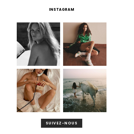
INSTAGRAM
SUIVEZ-NOUS