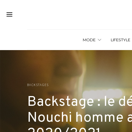
MODE
LIFESTYLE
BACKSTAGES
Backstage : le dé
Nouchi homme a