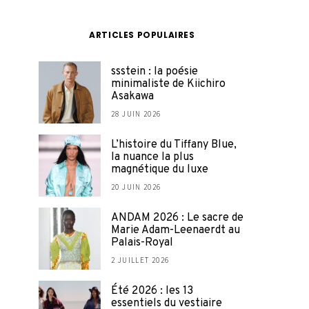
ARTICLES POPULAIRES
ssstein : la poésie
minimaliste de Kiichiro
Asakawa
28 JUIN 2026
L’histoire du Tiffany Blue,
la nuance la plus
magnétique du luxe
20 JUIN 2026
ANDAM 2026 : Le sacre de
Marie Adam-Leenaerdt au
Palais-Royal
2 JUILLET 2026
Été 2026 : les 13
essentiels du vestiaire