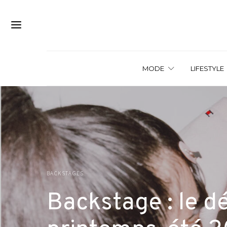
MODE
LIFESTYLE
BACKSTAGES
Backstage : le d