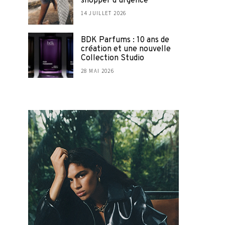
shopper d’urgence
14 JUILLET 2026
BDK Parfums : 10 ans de
création et une nouvelle
Collection Studio
28 MAI 2026