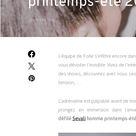
printemps-été 
3 OCTOBRE 2025
L’équipe de Folkr s’infiltre encore dan
vous dévoiler l’invisible. Vivez de l’in
des shows, découvrez avec nous ces in
tension, …
L’adrénaline est palpable avant de mo
plongez en immersion dans l’env
défilé
Sevali
homme printemps-ét