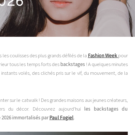
2026
s les coulisses des plus grands défilés de la
Fashion Week
pour
térieur tous les temps forts des
backstages
! A quelques minutes
stants volés, des clichés pris sur le vif, du mouvement, de la
nter sur le catwalk ! Des grandes maisons aux jeunes créateurs,
ers du décor. Découvrez aujourd’hui
les backstages du
é
2026 immortalisés par
Paul Fogiel
.