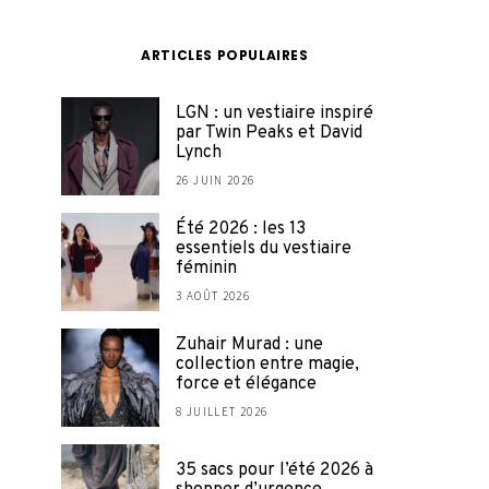
ARTICLES POPULAIRES
LGN : un vestiaire inspiré
par Twin Peaks et David
Lynch
26 JUIN 2026
Été 2026 : les 13
essentiels du vestiaire
féminin
3 AOÛT 2026
Zuhair Murad : une
collection entre magie,
force et élégance
8 JUILLET 2026
35 sacs pour l’été 2026 à