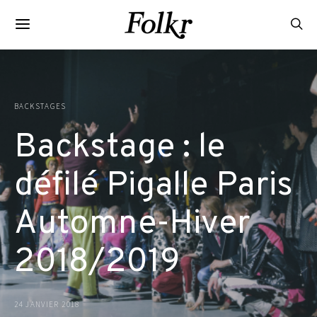
BACKSTAGES
Backstage : le
défilé Pigalle Paris
Automne-Hiver
2018/2019
24 JANVIER 2018