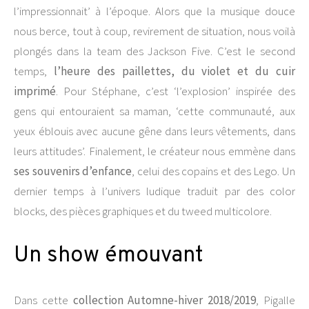
l’impressionnait’ à l’époque. Alors que la musique douce
nous berce, tout à coup, revirement de situation, nous voilà
plongés dans la team des Jackson Five. C’est le second
temps,
l’heure des paillettes, du violet et du cuir
imprimé
. Pour Stéphane, c’est ‘l’explosion’ inspirée des
gens qui entouraient sa maman, ‘cette communauté, aux
yeux éblouis avec aucune gêne dans leurs vêtements, dans
leurs attitudes’. Finalement, le créateur nous emmène dans
ses souvenirs d’enfance
, celui des copains et des Lego. Un
dernier temps à l’univers ludique traduit par des color
blocks, des pièces graphiques et du tweed multicolore.
Un show émouvant
Dans cette
collection Automne-hiver 2018/2019
, Pigalle