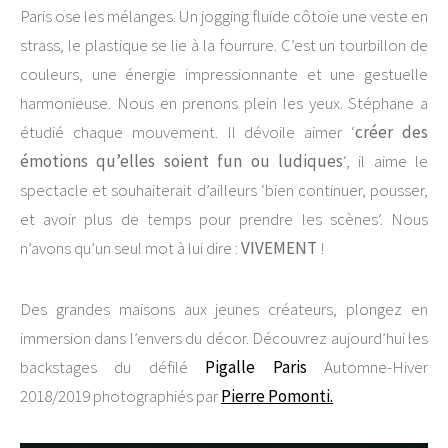
Paris ose les mélanges. Un jogging fluide côtoie une veste en
strass, le plastique se lie à la fourrure. C’est un tourbillon de
couleurs, une énergie impressionnante et une gestuelle
harmonieuse. Nous en prenons plein les yeux. Stéphane a
étudié chaque mouvement. Il dévoile aimer ‘
créer des
émotions qu’elles soient fun ou ludiques
‘, il aime le
spectacle et souhaiterait d’ailleurs ‘bien continuer, pousser,
et avoir plus de temps pour prendre les scènes’. Nous
n’avons qu’un seul mot à lui dire :
VIVEMENT
!
Des grandes maisons aux jeunes créateurs, plongez en
immersion dans l’envers du décor. Découvrez aujourd’hui les
backstages du défilé
Pigalle Paris
Automne-Hiver
2018/2019 photographiés par
Pierre Pomonti.