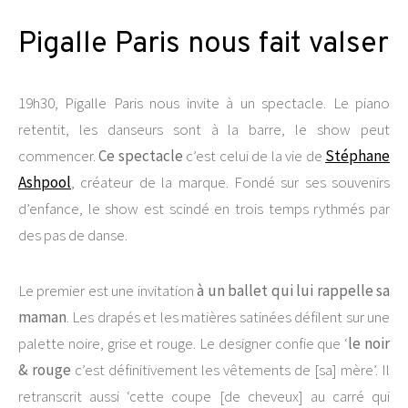
Pigalle Paris nous fait valser
19h30, Pigalle Paris nous invite à un spectacle. Le piano
retentit, les danseurs sont à la barre, le show peut
commencer.
Ce spectacle
c’est celui de la vie de
Stéphane
Ashpool
, créateur de la marque. Fondé sur ses souvenirs
d’enfance, le show est scindé en trois temps rythmés par
des pas de danse.
Le premier est une invitation
à un ballet qui lui rappelle sa
maman
. Les drapés et les matières satinées défilent sur une
palette noire, grise et rouge. Le designer confie que ‘
le noir
& rouge
c’est définitivement les vêtements de [sa] mère’. Il
retranscrit aussi ‘cette coupe [de cheveux] au carré qui