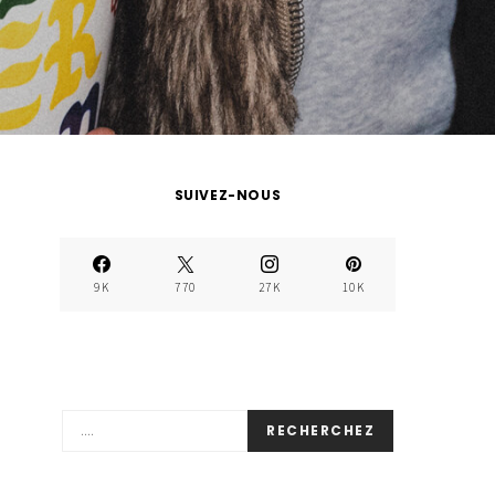
SUIVEZ-NOUS
9K
770
27K
10K
RECHERCHEZ