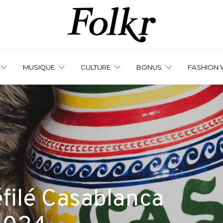
MUSIQUE
CULTURE
BONUS
FASHION 
éfilé Casablanca