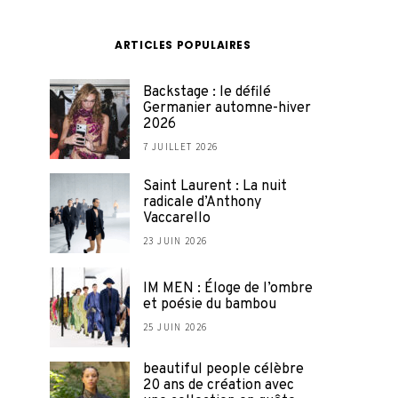
ARTICLES POPULAIRES
Backstage : le défilé
Germanier automne-hiver
2026
7 JUILLET 2026
Saint Laurent : La nuit
radicale d’Anthony
Vaccarello
23 JUIN 2026
IM MEN : Éloge de l’ombre
et poésie du bambou
25 JUIN 2026
beautiful people célèbre
20 ans de création avec