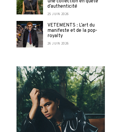
une collection en quête
d’authenticité
25 JUIN 2026
VETEMENTS : L’art du
manifeste et de la pop-
royalty
26 JUIN 2026