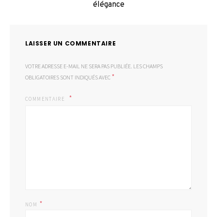
élégance
LAISSER UN COMMENTAIRE
VOTRE ADRESSE E-MAIL NE SERA PAS PUBLIÉE.
LES CHAMPS
*
OBLIGATOIRES SONT INDIQUÉS AVEC
COMMENTAIRE
*
NOM