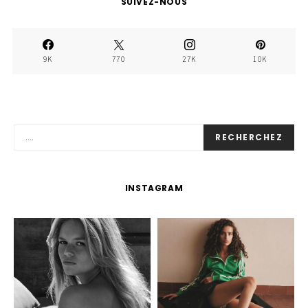
SUIVEZ-NOUS
9K
770
27K
10K
RECHERCHEZ
INSTAGRAM