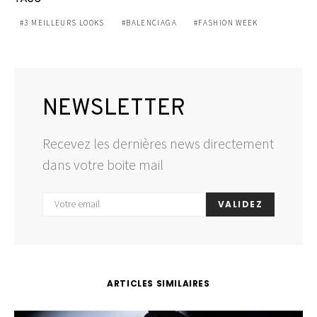
3 MEILLEURS LOOKS
BALENCIAGA
FASHION WEEK
NEWSLETTER
Recevez les dernières news directement
dans votre boite mail
VALIDEZ
ARTICLES SIMILAIRES