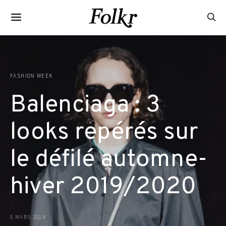
FASHION WEEK
Balenciaga : 3
looks repérés sur
le défilé automne-
hiver 2019/2020
5 MARS 2019