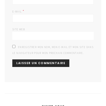
*
E-MAIL
SITE WEB
ENREGISTRER MON NOM, MON E-MAIL ET MON SITE DANS
LE NAVIGATEUR POUR MON PROCHAIN COMMENTAIRE.