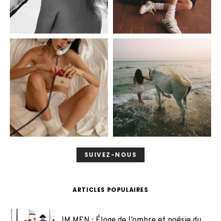
SUIVEZ-NOUS
ARTICLES POPULAIRES
IM MEN : Éloge de l’ombre et poésie du