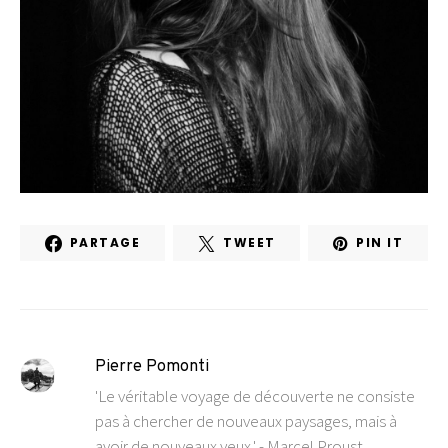
PARTAGE
TWEET
PIN IT
Pierre Pomonti
'Le véritable voyage de découverte ne consiste
pas à chercher de nouveaux paysages, mais à
avoir de nouveaux yeux.' - Marcel Proust