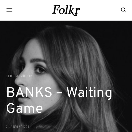
CLIPS & SOUNDS
BANKS – Waiting
Game
2 JANVIER 2014