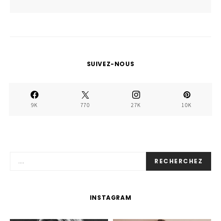
SUIVEZ-NOUS
9K
770
27K
10K
RECHERCHEZ
INSTAGRAM