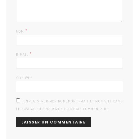
*
NOM
*
E-MAIL
SITE WEB
ENREGISTRER MON NOM, MON E-MAIL ET MON SITE DANS
LE NAVIGATEUR POUR MON PROCHAIN COMMENTAIRE.