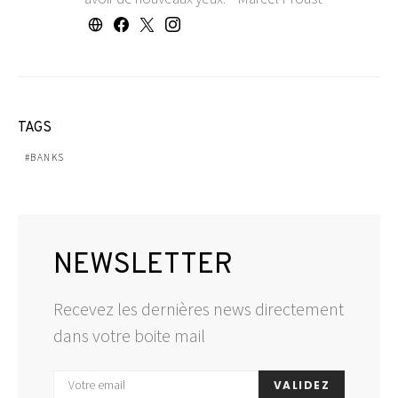
TAGS
BANKS
NEWSLETTER
Recevez les dernières news directement
dans votre boite mail
VALIDEZ