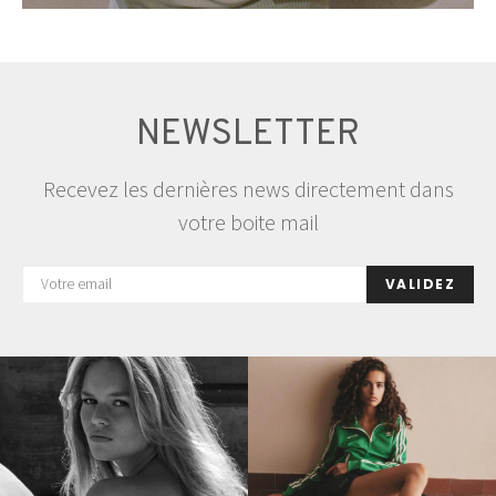
NEWSLETTER
Recevez les dernières news directement dans
votre boite mail
VALIDEZ