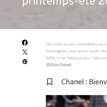
printemps-été 2
5 OCTOBRE 2018
Des looks les plus minimalistes aux 
extravagants, nous avons scruté chaqu
défilé, il n’en fallait pas plus ! Décou
2019 de Chanel.
Chanel : Bien