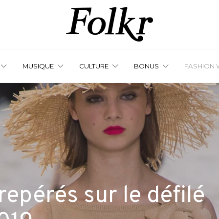
MUSIQUE
CULTURE
BONUS
FASHION 
repérés sur le défilé