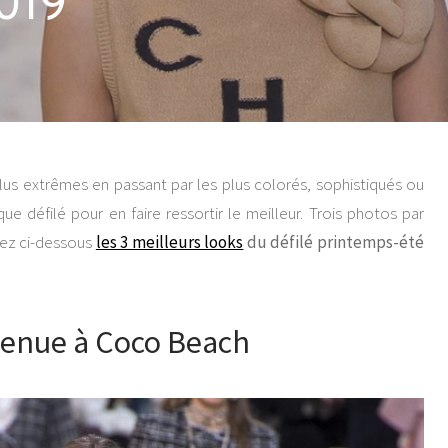
019
plus extrêmes en passant par les plus colorés, sophistiqués ou
e défilé pour en faire ressortir le meilleur. Trois photos par
vrez ci-dessous
les 3 meilleurs looks
du défilé printemps-été
venue à Coco Beach