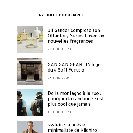
ARTICLES POPULAIRES
Jil Sander complète son
Olfactory Series 1 avec six
nouvelles fragrances
23 JUILLET 2026
SAN SAN GEAR : L’éloge
du « Soft Focus »
23 JUIN 2026
De la montagne à la rue :
pourquoi la randonnée est
plus cool que jamais
15 JUILLET 2026
ssstein : la poésie
minimaliste de Kiichiro