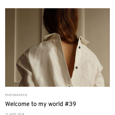
PHOTOGRAPHIE
Welcome to my world #39
22 AOÛT 2018