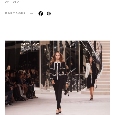
celui que…
PARTAGER