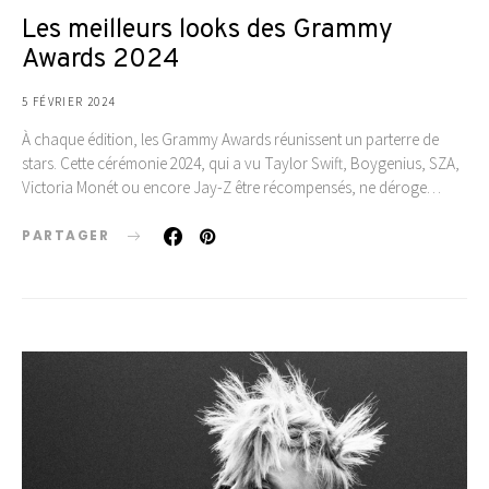
Les meilleurs looks des Grammy
Awards 2024
5 FÉVRIER 2024
À chaque édition, les Grammy Awards réunissent un parterre de
stars. Cette cérémonie 2024, qui a vu Taylor Swift, Boygenius, SZA,
Victoria Monét ou encore Jay-Z être récompensés, ne déroge…
PARTAGER