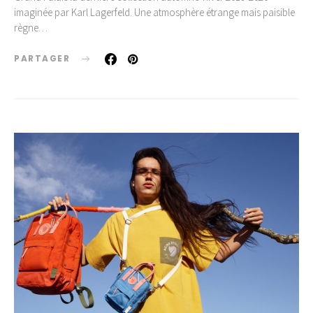
imaginée par Karl Lagerfeld. Une atmosphère étrange mais paisible
règne…
PARTAGER