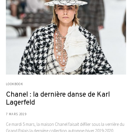
LOOKBOOK
Chanel : la dernière danse de Karl
Lagerfeld
7 MARS 2019
Ce mardi 5 mars, la maison Chanel faisait défiler sous la verrière du
Grand Palais la dernière collection automne-hiver 2019-2020