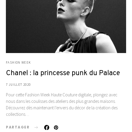
FASHION WEEK
Chanel : la princesse punk du Palace
7 JUILLET 2020
Pour cette Fashion Week Haute Couture digitale, plongez avec
nous dans les coulisses des ateliers des plus grandes maisons.
Découvrez dès maintenant l’envers du décor de la création des
collections…
PARTAGER