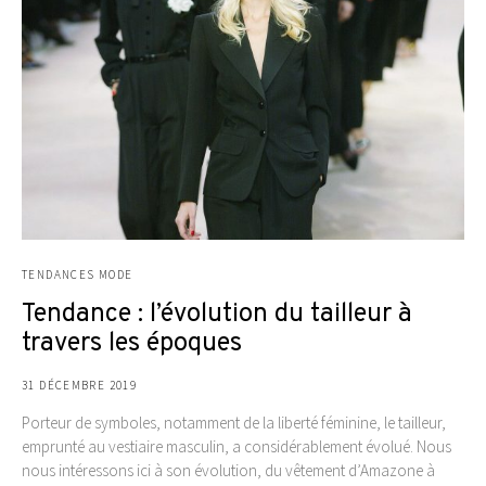
TENDANCES MODE
Tendance : l’évolution du tailleur à
travers les époques
31 DÉCEMBRE 2019
Porteur de symboles, notamment de la liberté féminine, le tailleur,
emprunté au vestiaire masculin, a considérablement évolué. Nous
nous intéressons ici à son évolution, du vêtement d’Amazone à