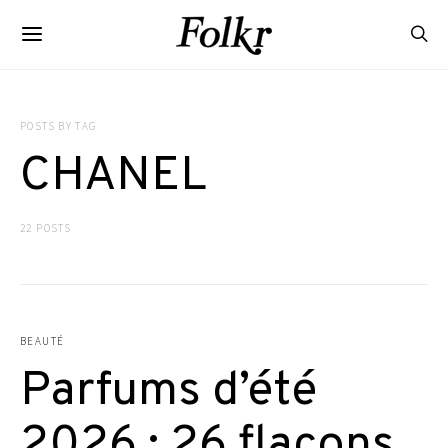
POSTS BY TAG
CHANEL
22 POSTS
BEAUTÉ
Parfums d’été
2026 : 26 flacons