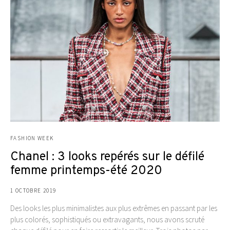
FASHION WEEK
Chanel : 3 looks repérés sur le défilé
femme printemps-été 2020
1 OCTOBRE 2019
Des looks les plus minimalistes aux plus extrêmes en passant par les
plus colorés, sophistiqués ou extravagants, nous avons scruté