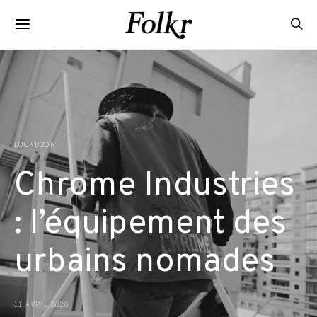
LOOKBOOK
Chrome Industries
: l’équipement des
urbains nomades
11 AVRIL 2020