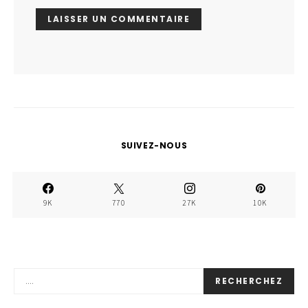
SUIVEZ-NOUS
9K
770
27K
10K
RECHERCHEZ