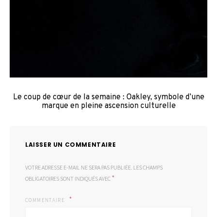
Le coup de cœur de la semaine : Oakley, symbole d’une
marque en pleine ascension culturelle
LAISSER UN COMMENTAIRE
VOTRE ADRESSE E-MAIL NE SERA PAS PUBLIÉE.
LES CHAMPS
*
OBLIGATOIRES SONT INDIQUÉS AVEC
COMMENTAIRE