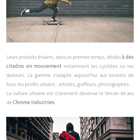
Leurs produits étaient, dans un premier temps, dédiés
à des
citadins en mouvement
notamment les cyclistes ou les
skateurs. La gamme s’adapte aujourd’hui aux besoins de
tous les profils urbains : artistes, graffeurs, photographes…
La culture urbaine est clairement devenue le terrain de jeu
de
Chrome Industries.