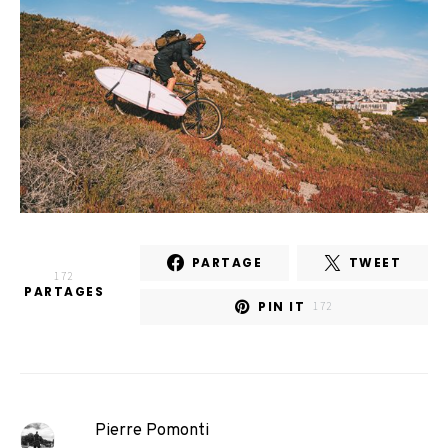
PARTAGE
TWEET
172
PARTAGES
PIN IT
172
Pierre Pomonti