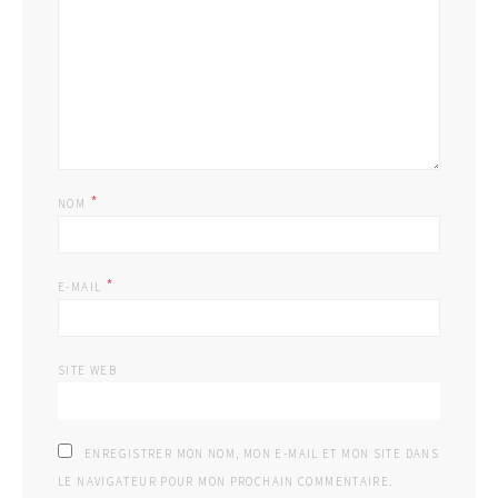
*
NOM
*
E-MAIL
SITE WEB
ENREGISTRER MON NOM, MON E-MAIL ET MON SITE DANS
LE NAVIGATEUR POUR MON PROCHAIN COMMENTAIRE.