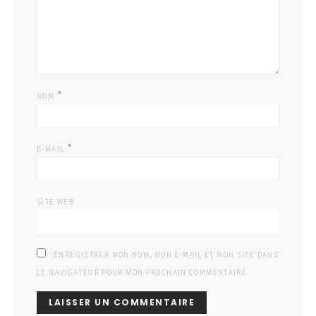
*
NOM
*
E-MAIL
SITE WEB
ENREGISTRER MON NOM, MON E-MAIL ET MON SITE DANS
LE NAVIGATEUR POUR MON PROCHAIN COMMENTAIRE.