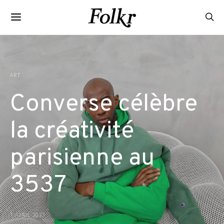
ART
Converse célèbre
la créativité
parisienne au
3537
7 AVRIL 2023