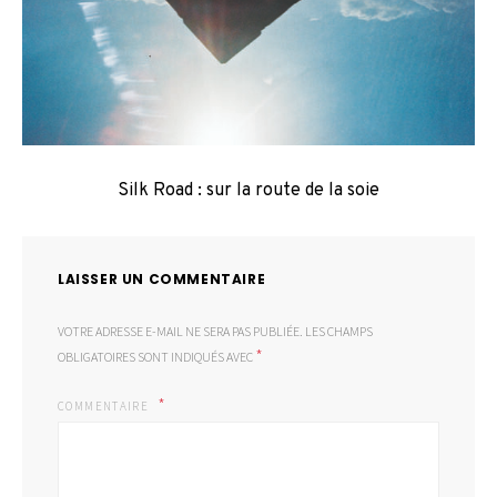
Silk Road : sur la route de la soie
LAISSER UN COMMENTAIRE
VOTRE ADRESSE E-MAIL NE SERA PAS PUBLIÉE.
LES CHAMPS
*
OBLIGATOIRES SONT INDIQUÉS AVEC
COMMENTAIRE