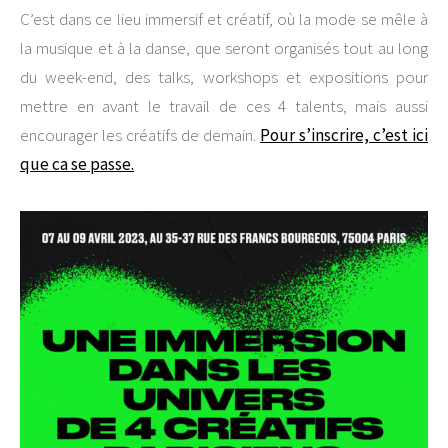
C’est dans ce lieu immersif et créatif, où la mode se mêle à
la musique et à la danse, que seront organisés tout au long
du week-end, des talks, workshops et expositions pour
mettre en avant le travail de ces 4 talents, mais aussi
encourager les créatifs de demain.
Pour s’inscrire, c’est ici
que ca se passe.