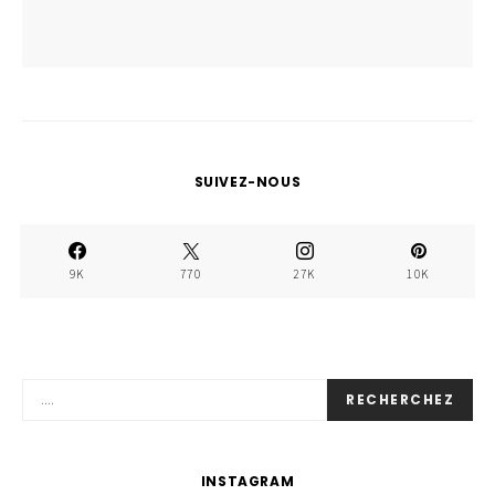
SUIVEZ-NOUS
9K
770
27K
10K
RECHERCHEZ
INSTAGRAM