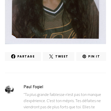
PARTAGE
TWEET
PIN IT
Paul Fogiel
"Ta plus grande faiblesse n'est pas ton manque
d'expérience. C'est ton mépris. Tes défaites ne
viendront pas de plus forts que toi. Elles te