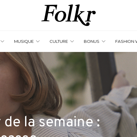
MUSIQUE
CULTURE
BONUS
FASHION 
de la semaine :