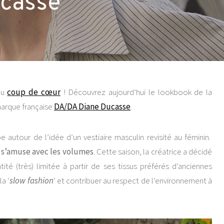
casse
au
coup de cœur
! Découvrez aujourd’hui le lookbook de la
marque française
DA/DA Diane Ducasse
.
 autour de l’idée d’un vestiaire masculin revisité au féminin.
t s’amuse avec les volumes
. Cette saison, la créatrice a décidé
té (très) limitée à partir de ses tissus préférés d’anciennes
la ‘
slow fashion
‘ et contribuer au respect de l’environnement à