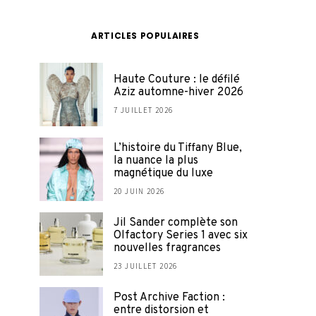
ARTICLES POPULAIRES
Haute Couture : le défilé
Aziz automne-hiver 2026
7 JUILLET 2026
L’histoire du Tiffany Blue,
la nuance la plus
magnétique du luxe
20 JUIN 2026
Jil Sander complète son
Olfactory Series 1 avec six
nouvelles fragrances
23 JUILLET 2026
Post Archive Faction :
entre distorsion et