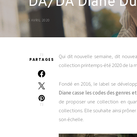
DA/DA Diane Du
9 AVRIL 2020
73
Qui dit nouvelle semaine, dit nouve
PARTAGES
collection printemps-été 2020 de la 
Fondé en 2016, le label se développe
Diane casse les codes des genres e
de proposer une collection en quanti
73
collections. Elle souhaite ainsi prôner 
son échelle.