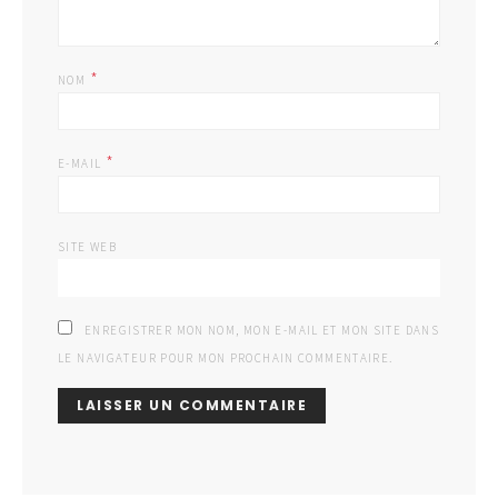
*
NOM
*
E-MAIL
SITE WEB
ENREGISTRER MON NOM, MON E-MAIL ET MON SITE DANS
LE NAVIGATEUR POUR MON PROCHAIN COMMENTAIRE.