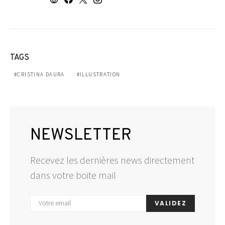
TAGS
CRISTINA DAURA
ILLUSTRATION
NEWSLETTER
Recevez les dernières news directement
dans votre boite mail
VALIDEZ