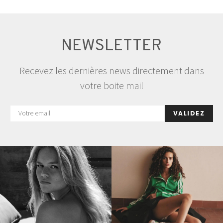
NEWSLETTER
Recevez les dernières news directement dans
votre boite mail
VALIDEZ