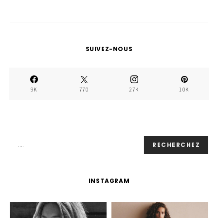
SUIVEZ-NOUS
9K
770
27K
10K
RECHERCHEZ
INSTAGRAM