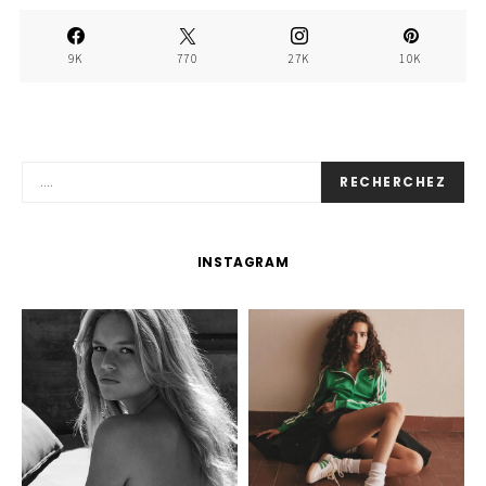
9K
770
27K
10K
RECHERCHEZ
INSTAGRAM