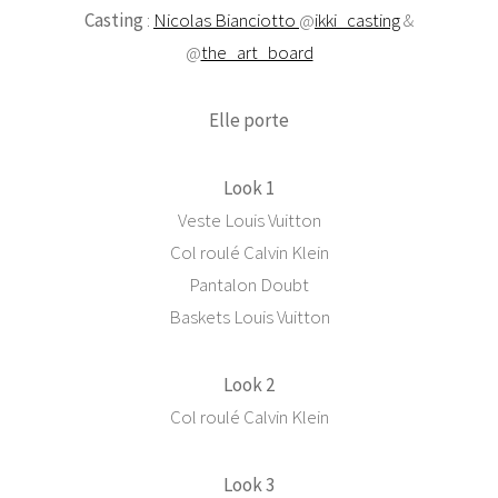
Casting
:
Nicolas Bianciotto
@
ikki_casting
&
@
the_art_board
Elle porte
Look 1
Veste Louis Vuitton
Col roulé Calvin Klein
Pantalon Doubt
Baskets Louis Vuitton
Look 2
Col roulé Calvin Klein
Look 3