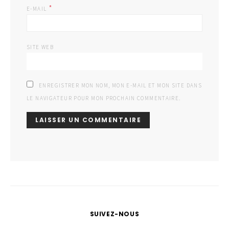
*
E-MAIL
SITE WEB
ENREGISTRER MON NOM, MON E-MAIL ET MON SITE DANS
LE NAVIGATEUR POUR MON PROCHAIN COMMENTAIRE.
SUIVEZ-NOUS