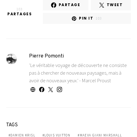
PARTAGE
TWEET
103
PARTAGES
PIN IT
103
Pierre Pomonti
'Le véritable voyage de découverte ne consiste
pas à chercher de nouveaux paysages, mais à
avoir de nouveaux yeux.' - Marcel Proust
TAGS
DAMIEN KRISL
LOUIS VUITTON
MAEVA GIANI MARSHALL