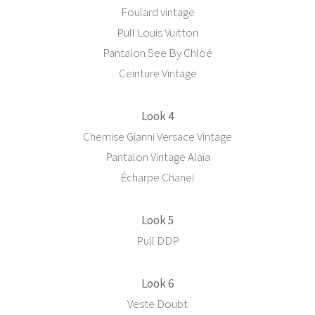
Foulard vintage
Pull Louis Vuitton
Pantalon See By Chloé
Ceinture Vintage
Look 4
Chemise Gianni Versace Vintage
Pantalon Vintage Alaïa
Écharpe Chanel
Look 5
Pull DDP
Look 6
Veste Doubt