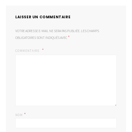
LAISSER UN COMMENTAIRE
VOTRE ADRESSE E-MAIL NE SERA PAS PUBLIÉE.
LES CHAMPS
*
OBLIGATOIRES SONT INDIQUÉS AVEC
COMMENTAIRE
*
NOM