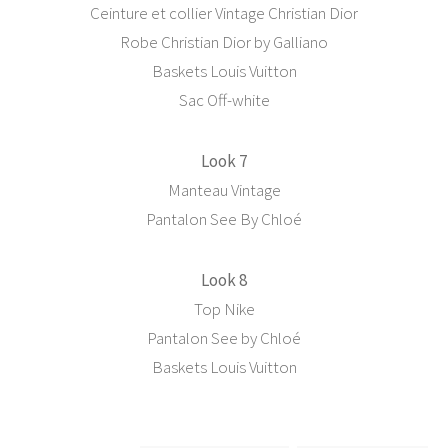
Ceinture et collier Vintage Christian Dior
Robe Christian Dior by Galliano
Baskets Louis Vuitton
Sac Off-white
Look 7
Manteau Vintage
Pantalon See By Chloé
Look 8
Top Nike
Pantalon See by Chloé
Baskets Louis Vuitton