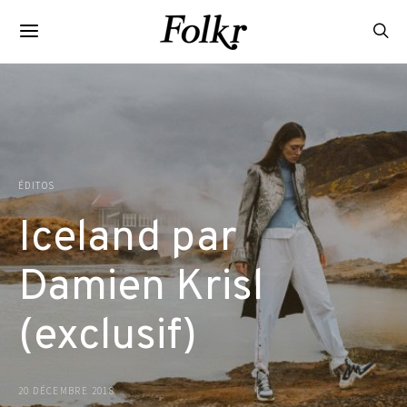
ÉDITOS
Iceland par
Damien Krisl
(exclusif)
20 DÉCEMBRE 2018