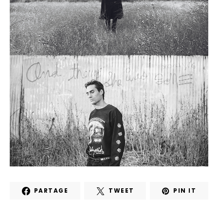
PARTAGE
TWEET
PIN IT