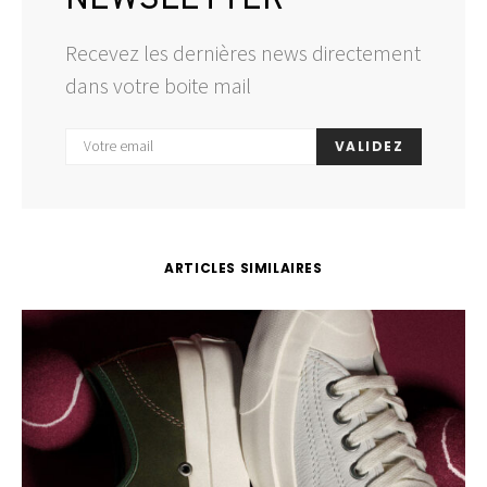
NEWSLETTER
Recevez les dernières news directement
dans votre boite mail
VALIDEZ
ARTICLES SIMILAIRES