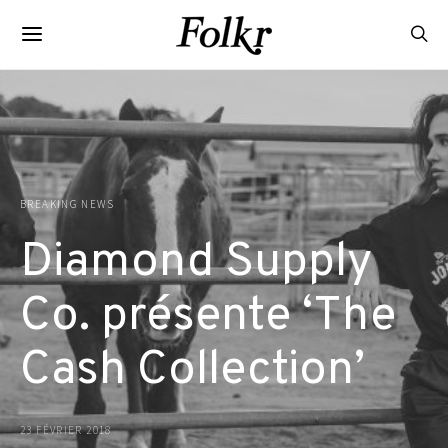
BREAKING NEWS
Diamond Supply
Co. présente ‘The
Cash Collection’
23 FÉVRIER 2018