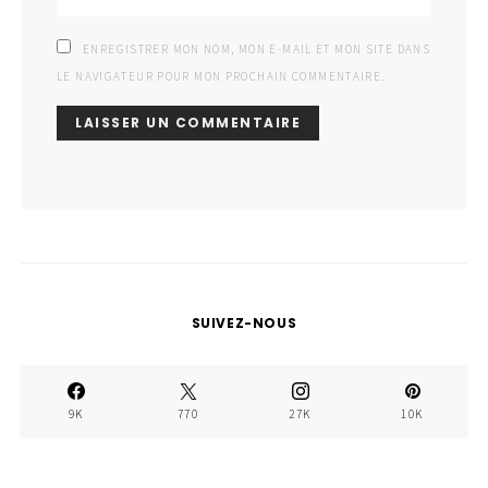
ENREGISTRER MON NOM, MON E-MAIL ET MON SITE DANS
LE NAVIGATEUR POUR MON PROCHAIN COMMENTAIRE.
SUIVEZ-NOUS
9K
770
27K
10K