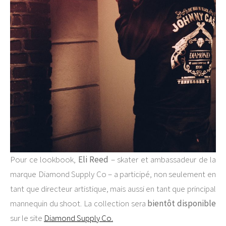
Pour ce lookbook,
Eli Reed
– skater et ambassadeur de la
marque Diamond Supply Co – a participé, non seulement en
tant que directeur artistique, mais aussi en tant que principal
mannequin du shoot. La collection sera
bientôt disponible
sur le site
Diamond Supply Co.