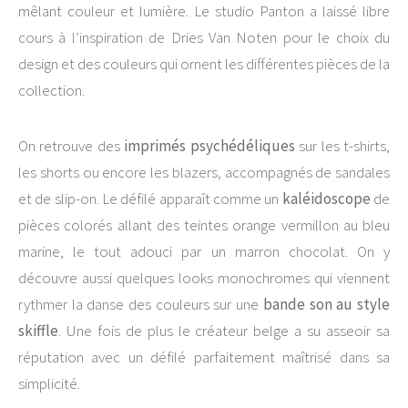
mêlant couleur et lumière. Le studio Panton a laissé libre
cours à l’inspiration de Dries Van Noten pour le choix du
design et des couleurs qui ornent les différentes pièces de la
collection.
On retrouve des
imprimés psychédéliques
sur les t-shirts,
les shorts ou encore les blazers, accompagnés de sandales
et de slip-on. Le défilé apparaît comme un
kaléidoscope
de
pièces colorés allant des teintes orange vermillon au bleu
marine, le tout adouci par un marron chocolat. On y
découvre aussi quelques looks monochromes qui viennent
rythmer la danse des couleurs sur une
bande son au style
skiffle
. Une fois de plus le créateur belge a su asseoir sa
réputation avec un défilé parfaitement maîtrisé dans sa
simplicité.