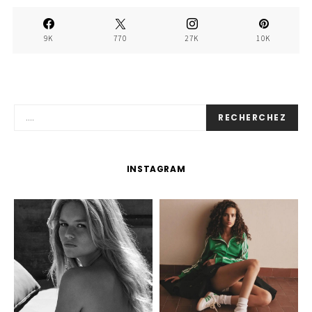
9K
770
27K
10K
RECHERCHEZ
INSTAGRAM