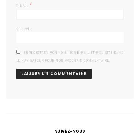
*
E-MAIL
SITE WEB
ENREGISTRER MON NOM, MON E-MAIL ET MON SITE DANS
LE NAVIGATEUR POUR MON PROCHAIN COMMENTAIRE.
SUIVEZ-NOUS