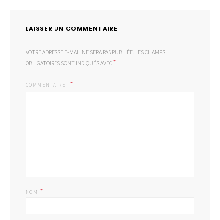
LAISSER UN COMMENTAIRE
VOTRE ADRESSE E-MAIL NE SERA PAS PUBLIÉE.
LES CHAMPS
*
OBLIGATOIRES SONT INDIQUÉS AVEC
COMMENTAIRE
*
NOM