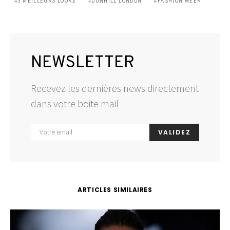
3 MEILLEURS LOOKS
DUNHILL LONDON
FASHION WEEK
NEWSLETTER
Recevez les dernières news directement
dans votre boite mail
VALIDEZ
ARTICLES SIMILAIRES