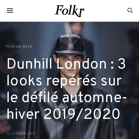
FASHION WEEK
Dunhill London : 3
looks repérés sur
le défilé automne-
hiver 2019/2020
22 JANVIER 2019