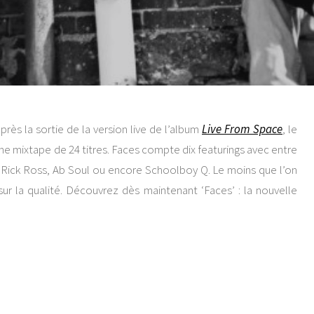
près la sortie de la version live de l’album
Live From Space
, le
une mixtape de 24 titres. Faces
compte dix featurings avec entre
t, Rick Ross, Ab Soul ou encore Schoolboy Q. Le moins que l’on
é sur la qualité. Découvrez dès maintenant ‘Faces’ : la nouvelle