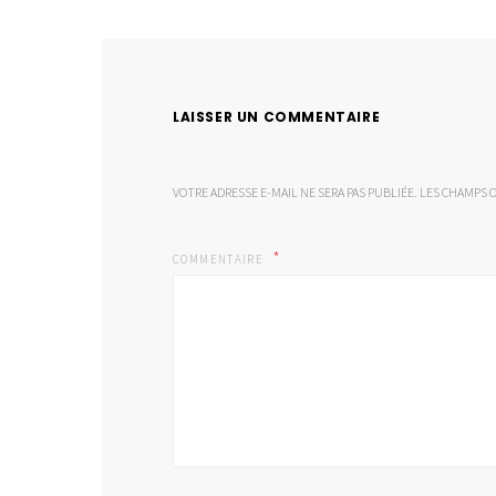
LAISSER UN COMMENTAIRE
VOTRE ADRESSE E-MAIL NE SERA PAS PUBLIÉE.
LES CHAMPS O
COMMENTAIRE