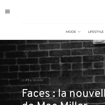
MODE
LIFESTYLE
CLIPS & SOUNDS
Faces : la nouve