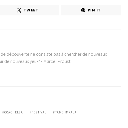
TWEET
PIN IT
e de découverte ne consiste pas à chercher de nouveaux
ir de nouveaux yeux.' - Marcel Proust
COACHELLA
FESTIVAL
TAME IMPALA