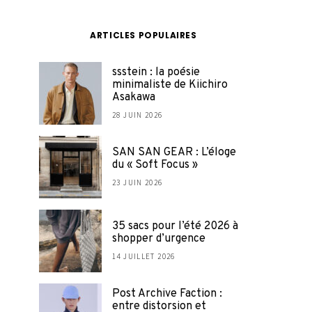
ARTICLES POPULAIRES
ssstein : la poésie
minimaliste de Kiichiro
Asakawa
28 JUIN 2026
SAN SAN GEAR : L’éloge
du « Soft Focus »
23 JUIN 2026
35 sacs pour l’été 2026 à
shopper d’urgence
14 JUILLET 2026
Post Archive Faction :
entre distorsion et