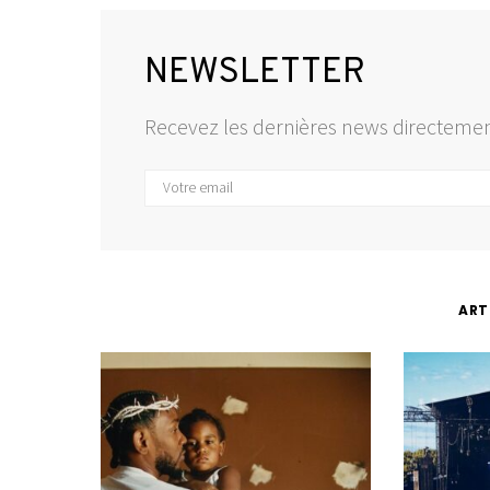
NEWSLETTER
Recevez les dernières news directemen
ART