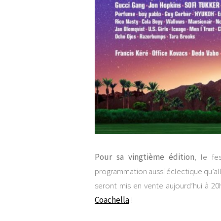
Pour sa vingtième édition
, le fe
programmation aussi éclectique qu’allé
seront mis en vente aujourd’hui à 20
Coachella
!