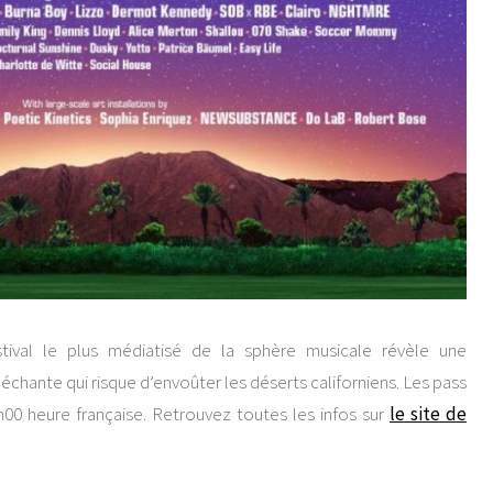
stival le plus médiatisé de la sphère musicale révèle une
chante qui risque d’envoûter les déserts californiens. Les pass
h00 heure française. Retrouvez toutes les infos sur
le site de