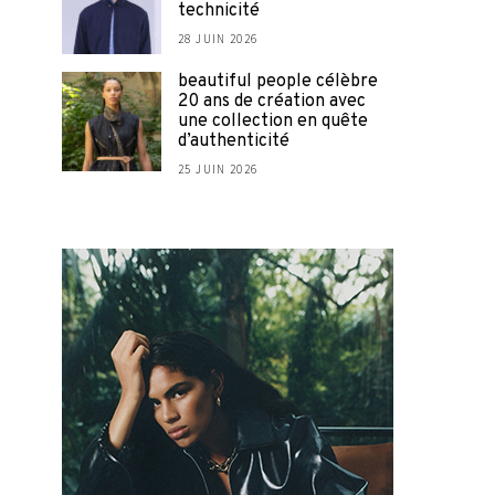
technicité
28 JUIN 2026
beautiful people célèbre
20 ans de création avec
une collection en quête
d’authenticité
25 JUIN 2026