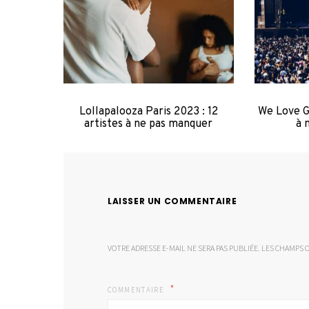
Lollapalooza Paris 2023 : 12
We Love Gr
artistes à ne pas manquer
à 
LAISSER UN COMMENTAIRE
VOTRE ADRESSE E-MAIL NE SERA PAS PUBLIÉE.
LES CHAMPS O
COMMENTAIRE