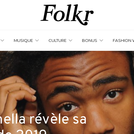
MUSIQUE
CULTURE
BONUS
FASHION 
ella révèle sa