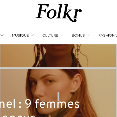
MUSIQUE
CULTURE
BONUS
FASHION 
nel : 9 femmes