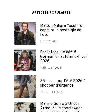
ARTICLES POPULAIRES
Maison Mihara Yasuhiro
capture la nostalgie de
l’été
26 JUIN 2026
Backstage : le défilé
Germanier automne-hiver
2026
7 JUILLET 2026
35 sacs pour l’été 2026 à
shopper d’urgence
14 JUILLET 2026
Marine Serre x Under
Armour : le sportswear