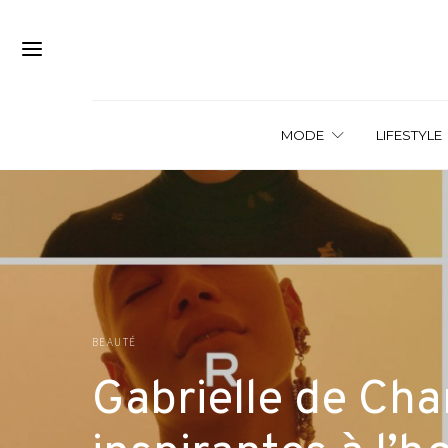
MODE
LIFESTYLE
BEAUTÉ
Gabrielle de Cha