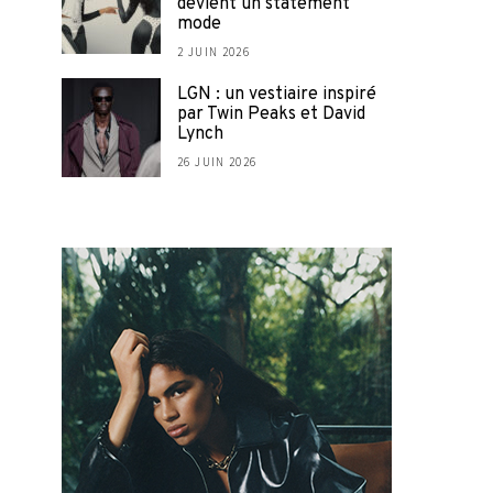
devient un statement
mode
2 JUIN 2026
LGN : un vestiaire inspiré
par Twin Peaks et David
Lynch
26 JUIN 2026