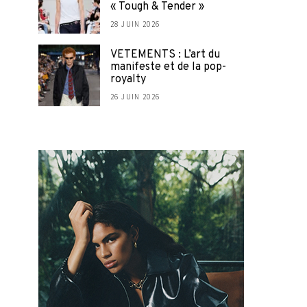
« Tough & Tender »
28 JUIN 2026
VETEMENTS : L’art du
manifeste et de la pop-
royalty
26 JUIN 2026