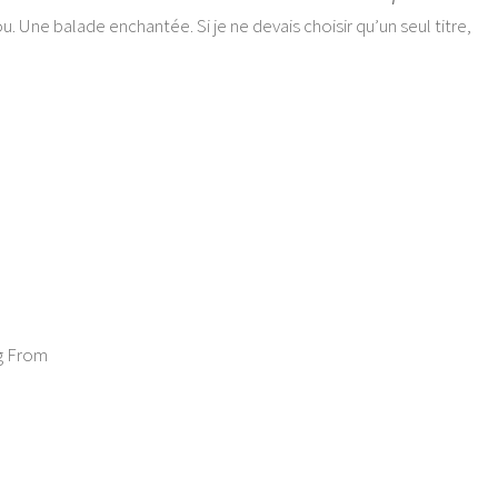
ou. Une balade enchantée. Si je ne devais choisir qu’un seul titre,
g From