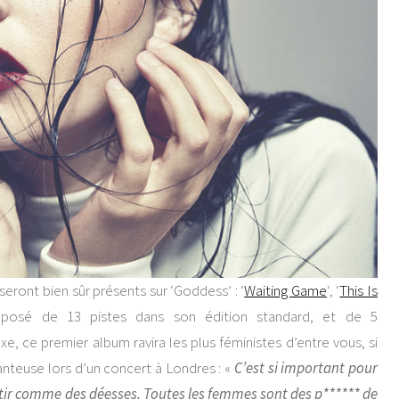
eront bien sûr présents sur ‘Goddess’ : ‘
Waiting Game
‘, ‘
This Is
osé de 13 pistes dans son édition standard, et de 5
e, ce premier album ravira les plus féministes d’entre vous, si
hanteuse lors d’un concert à Londres : «
C’est si important pour
tir comme des déesses. Toutes les femmes sont des p****** de