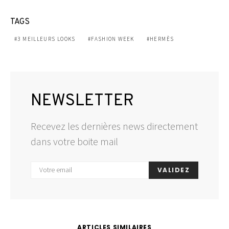
TAGS
3 MEILLEURS LOOKS
FASHION WEEK
HERMÈS
NEWSLETTER
Recevez les dernières news directement
dans votre boite mail
VALIDEZ
ARTICLES SIMILAIRES