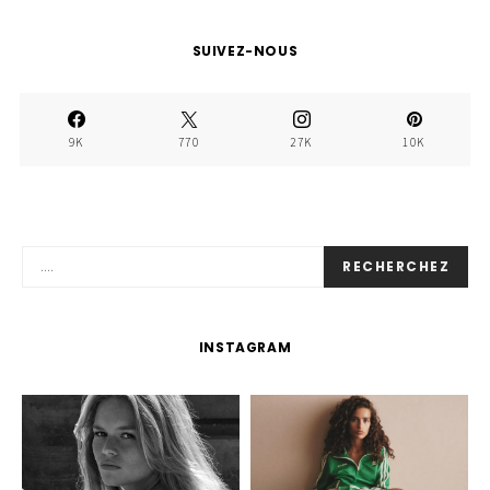
SUIVEZ-NOUS
9K
770
27K
10K
RECHERCHEZ
INSTAGRAM