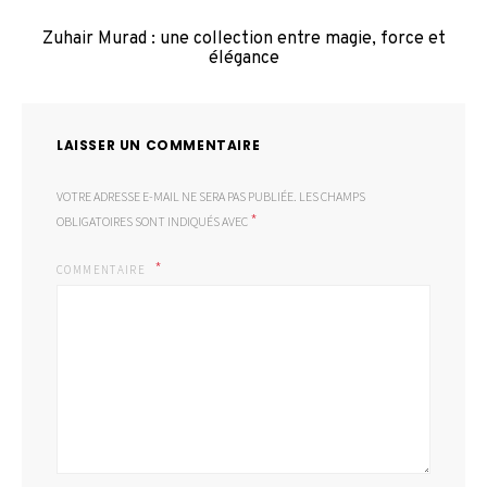
Zuhair Murad : une collection entre magie, force et
élégance
LAISSER UN COMMENTAIRE
VOTRE ADRESSE E-MAIL NE SERA PAS PUBLIÉE.
LES CHAMPS
*
OBLIGATOIRES SONT INDIQUÉS AVEC
COMMENTAIRE