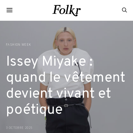
FASHION WEEK
Issey Miyake :
quand le vêtement
devient vivant et
poétique
3 OCTOBRE 2025