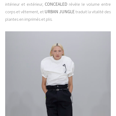
intérieur et extérieur,
CONCEALED
révèle le volume entre
corps et vêtement, et
URBAN JUNGLE
traduit la vitalité des
plantes en imprimés et plis.