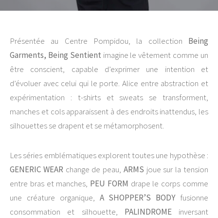
Présentée au Centre Pompidou, la collection
Being
Garments, Being Sentient
imagine le vêtement comme un
être conscient, capable d’exprimer une intention et
d’évoluer avec celui qui le porte. Alice entre abstraction et
expérimentation : t-shirts et sweats se transforment,
manches et cols apparaissent à des endroits inattendus, les
silhouettes se drapent et se métamorphosent.
Les séries emblématiques explorent toutes une hypothèse :
GENERIC WEAR
change de peau,
ARMS
joue sur la tension
entre bras et manches,
PEU FORM
drape le corps comme
une créature organique,
A SHOPPER’S BODY
fusionne
consommation et silhouette,
PALINDROME
inversant