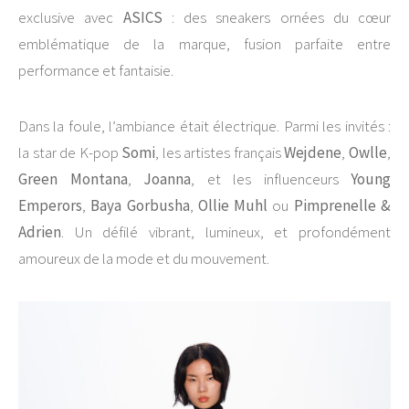
exclusive avec
ASICS
: des sneakers ornées du cœur
emblématique de la marque, fusion parfaite entre
performance et fantaisie.
Dans la foule, l’ambiance était électrique. Parmi les invités :
la star de K-pop
Somi
, les artistes français
Wejdene
,
Owlle
,
Green Montana
,
Joanna
, et les influenceurs
Young
Emperors
,
Baya Gorbusha
,
Ollie Muhl
ou
Pimprenelle &
Adrien
. Un défilé vibrant, lumineux, et profondément
amoureux de la mode et du mouvement.