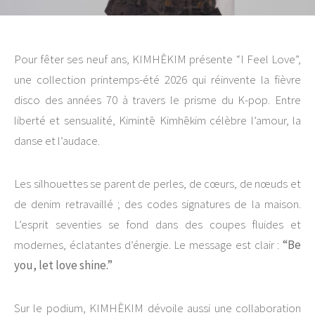
Pour fêter ses neuf ans, KIMHĒKIM présente “I Feel Love”,
une collection printemps-été 2026 qui réinvente la fièvre
disco des années 70 à travers le prisme du K-pop. Entre
liberté et sensualité, Kimintē Kimhēkim célèbre l’amour, la
danse et l’audace.
Les silhouettes se parent de perles, de cœurs, de nœuds et
de denim retravaillé ; des codes signatures de la maison.
L’esprit seventies se fond dans des coupes fluides et
modernes, éclatantes d’énergie. Le message est clair :
“Be
you, let love shine.”
Sur le podium, KIMHĒKIM dévoile aussi une collaboration