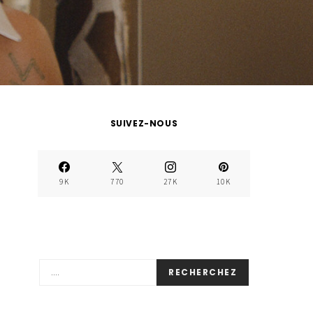
SUIVEZ-NOUS
9K
770
27K
10K
RECHERCHEZ