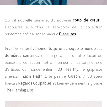
Qui dit nouvelle semaine, dit nouveau
coup de cœur
!
Découvrez aujourd’hui le lookbook de la collection
printemps-été 2020 de la marque
Pleasures
.
Inspirée par
les événements qui ont choqué le monde ces
dernières semaines
et changé à jamais notre façon de
penser, la collection met à l’honneur un certain nombre
d’artistes du monde entier :
DJ Healthy
, le graphiste
américain
Zach Halfhill
, le peintre
Casson
, l’illustrateur
français
Regards Coupables
et bien évidemment le groupe
The Flaming Lips
.