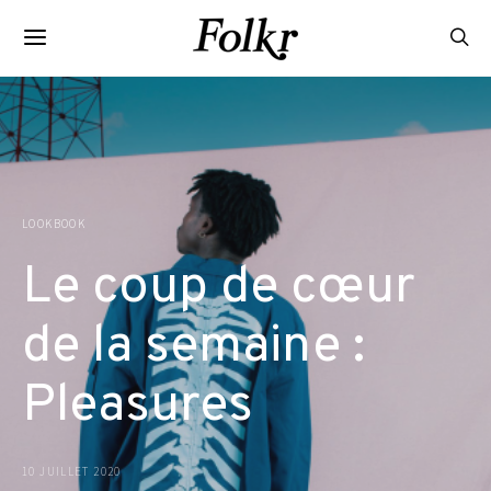
LOOKBOOK
Le coup de cœur
de la semaine :
Pleasures
10 JUILLET 2020