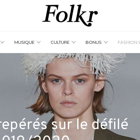
MUSIQUE
CULTURE
BONUS
FASHION 
epérés sur le défilé