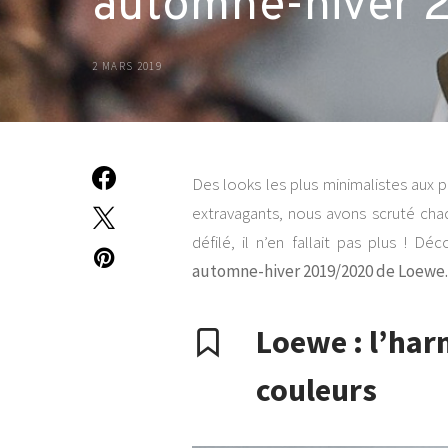
automne-hiver 
2 MARS 2019
Des looks les plus minimalistes aux 
extravagants, nous avons scruté chaqu
défilé, il n’en fallait pas plus ! D
automne-hiver 2019/2020 de Loewe.
Loewe : l’har
couleurs