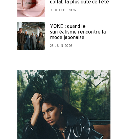
collab la plus cute de l’été
9 JUILLET 2026
YOKE : quand le
surréalisme rencontre la
mode japonaise
25 JUIN 2026