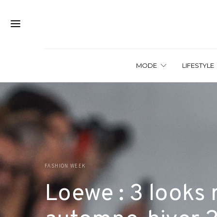
MODE
LIFESTYLE
FASHION WEEK
Loewe : 3 looks r