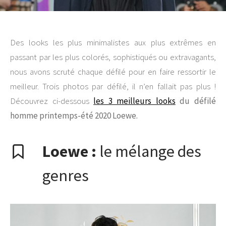
Des looks les plus minimalistes aux plus extrêmes en
passant par les plus colorés, sophistiqués ou extravagants,
nous avons scruté chaque défilé pour en faire ressortir le
meilleur. Trois photos par défilé, il n’en fallait pas plus !
Découvrez ci-dessous
les 3 meilleurs looks
du défilé
homme printemps-été 2020 Loewe.
Loewe :
le mélange des
genres