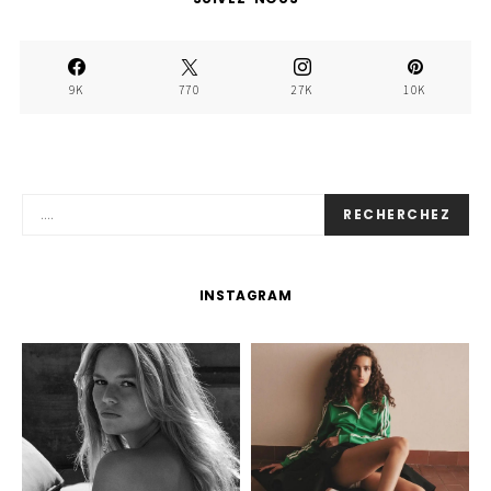
9K
770
27K
10K
RECHERCHEZ
INSTAGRAM