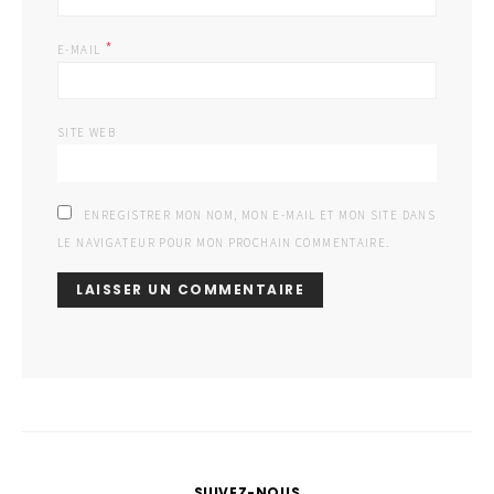
*
E-MAIL
SITE WEB
ENREGISTRER MON NOM, MON E-MAIL ET MON SITE DANS
LE NAVIGATEUR POUR MON PROCHAIN COMMENTAIRE.
SUIVEZ-NOUS