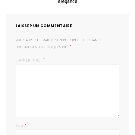
élégance
LAISSER UN COMMENTAIRE
VOTRE ADRESSE E-MAIL NE SERA PAS PUBLIÉE.
LES CHAMPS
*
OBLIGATOIRES SONT INDIQUÉS AVEC
COMMENTAIRE
*
NOM