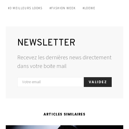
3 MEILLEURS LOOKS
FASHION WEEK
LOEWE
NEWSLETTER
Recevez les dernières news directement
dans votre boite mail
VALIDEZ
ARTICLES SIMILAIRES