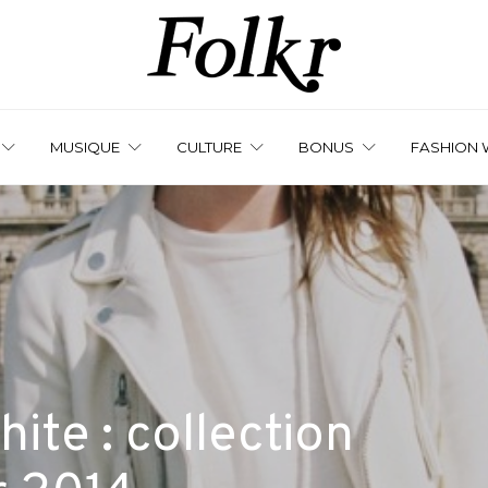
MUSIQUE
CULTURE
BONUS
FASHION 
te : collection