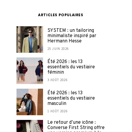
ARTICLES POPULAIRES
SYSTEM : un tailoring
minimaliste inspiré par
Hermann Hesse
25 JUIN 2026
Été 2026 : les 13
essentiels du vestiaire
féminin
3 AOÛT 2026
Été 2026 : les 13
essentiels du vestiaire
masculin
1 AOÛT 2026
Le retour d’une icône :
Converse First String offre