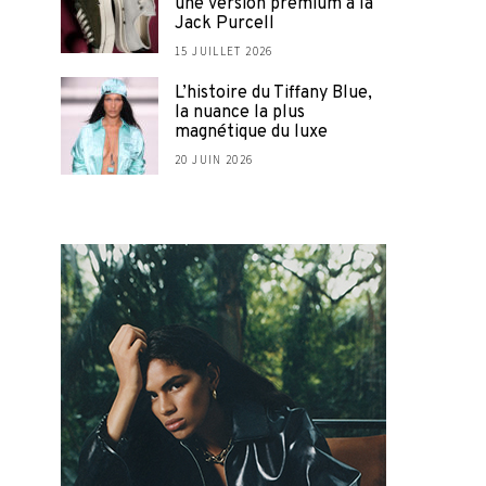
une version premium à la
Jack Purcell
15 JUILLET 2026
L’histoire du Tiffany Blue,
la nuance la plus
magnétique du luxe
20 JUIN 2026