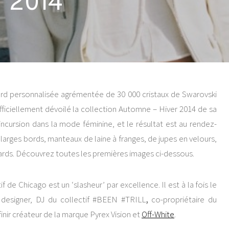
r 2014
rd personnalisée agrémentée de 30 000 cristaux de Swarovski
 officiellement dévoilé la collection Automne – Hiver 2014 de sa
incursion dans la mode féminine, et le résultat est au rendez-
arges bords, manteaux de laine à franges, de jupes en velours,
ards. Découvrez toutes les premières images ci-dessous.
tif de
Chicago est un ‘slasheur’ par excellence. Il est à la fois le
 designer, DJ du collectif #BEEN #TRILL
,
co-propriétaire du
 finir créateur de la marque Pyrex Vision et
Off-White
.