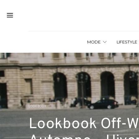
MODE
LIFESTYLE
LOOKBOOK
Lookbook Off-Whi