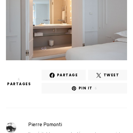
PARTAGE
TWEET
6
PARTAGES
PIN IT
6
Pierre Pomonti