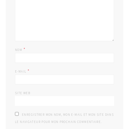
*
NOM
*
E-MAIL
SITE WEB
ENREGISTRER MON NOM, MON E-MAIL ET MON SITE DANS
LE NAVIGATEUR POUR MON PROCHAIN COMMENTAIRE.