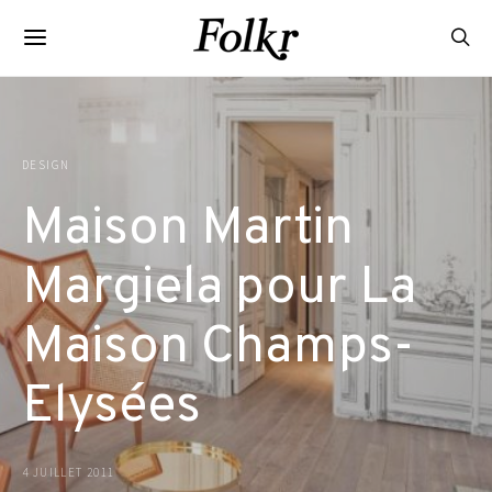
DESIGN
Maison Martin
Margiela pour La
Maison Champs-
Elysées
4 JUILLET 2011