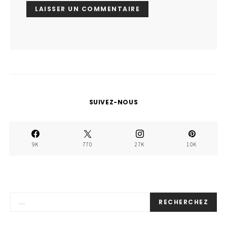
SUIVEZ-NOUS
9K
770
27K
10K
RECHERCHEZ