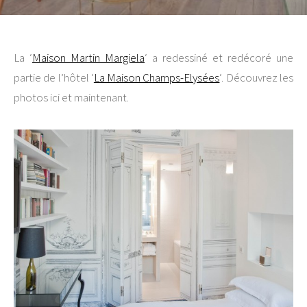
La ‘
Maison Martin Margiela
‘ a redessiné et redécoré une
partie de l’hôtel ‘
La Maison Champs-Elysées
‘. Découvrez les
photos ici et maintenant.