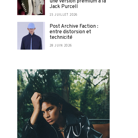
une version premium à la
Jack Purcell
15 JUILLET 2026
Post Archive Faction :
entre distorsion et
technicité
28 JUIN 2026