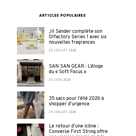
ARTICLES POPULAIRES
Jil Sander complète son
Olfactory Series 1 avec six
nouvelles fragrances
23 JUILLET 2026
SAN SAN GEAR : L’éloge
du « Soft Focus »
23 JUIN 2026
35 sacs pour l’été 2026 à
shopper d’urgence
14 JUILLET 2026
Le retour d’une icône :
Converse First String offre