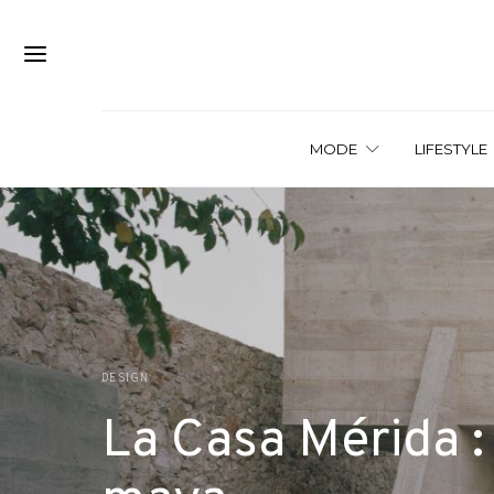
MODE
LIFESTYLE
DESIGN
La Casa Mérida :