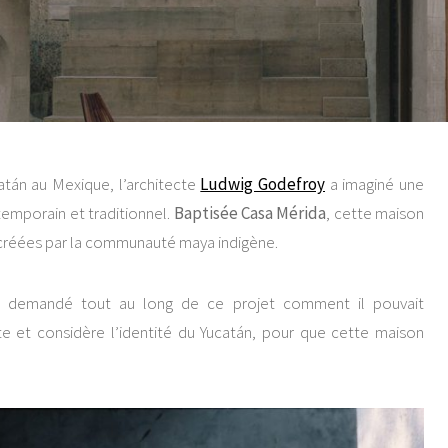
catán au Mexique, l’architecte
Ludwig Godefroy
a imaginé une
temporain et traditionnel.
Baptisée Casa Mérida
, cette maison
créées par la communauté maya indigène.
’est demandé tout au long de ce projet comment il pouvait
ète et considère l’identité du Yucatán, pour que cette maison