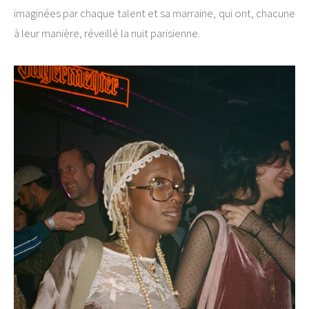
imaginées par chaque talent et sa marraine, qui ont, chacune
à leur manière, réveillé la nuit parisienne.