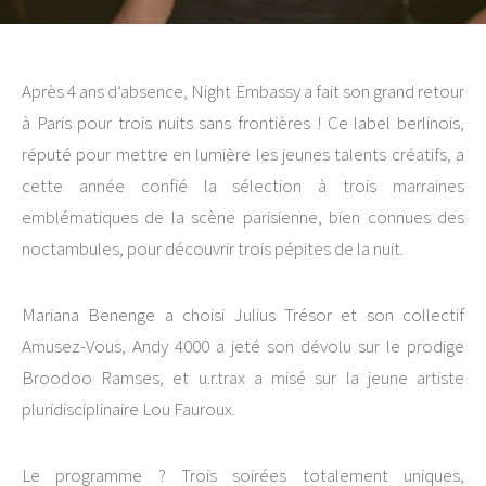
Après 4 ans d’absence, Night Embassy a fait son grand retour
à Paris pour trois nuits sans frontières ! Ce label berlinois,
réputé pour mettre en lumière les jeunes talents créatifs, a
cette année confié la sélection à trois marraines
emblématiques de la scène parisienne, bien connues des
noctambules, pour découvrir trois pépites de la nuit.
Mariana Benenge a choisi Julius Trésor et son collectif
Amusez-Vous, Andy 4000 a jeté son dévolu sur le prodige
Broodoo Ramses, et u.r.trax a misé sur la jeune artiste
pluridisciplinaire Lou Fauroux.
Le programme ? Trois soirées totalement uniques,