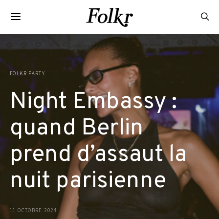
FOLKR PARTY
Night Embassy :
quand Berlin
prend d’assaut la
nuit parisienne
11 OCTOBRE 2024