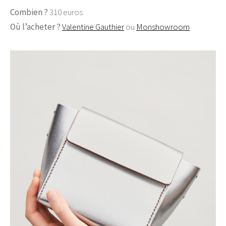
Combien ?
310 euros
Où l’acheter ?
Valentine Gauthier
ou
Monshowroom