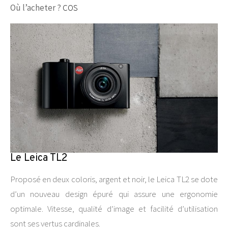
Où l’acheter ?
COS
Le Leica TL2
Proposé en deux coloris, argent et noir, le Leica TL2 se dote
d’un nouveau design épuré qui assure une ergonomie
optimale. Vitesse, qualité d’image et facilité d’utilisation
sont ses vertus cardinales.