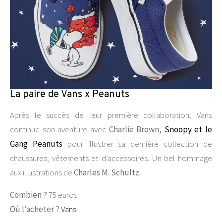
La paire de Vans x Peanuts
Après le succès de leur première collaboration, Vans
continue son aventure avec
Charlie Brown,
Snoopy et le
Gang Peanuts
pour illustrer sa dernière collection de
chaussures, vêtements et d’accessoires. Un bel hommage
aux illustrations de
Charles M. Schultz
.
Combien ?
75 euros
Où l’acheter ?
Vans