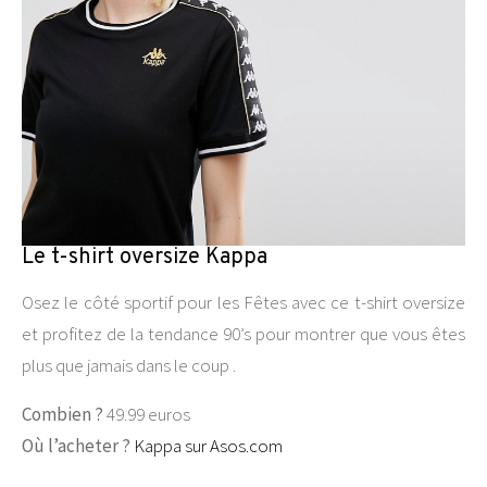
Le t-shirt oversize Kappa
Osez le côté sportif pour les Fêtes avec ce t-shirt oversize
et profitez de la tendance 90’s pour montrer que vous êtes
plus que jamais dans le coup .
Combien ?
49.99 euros
Où l’acheter ?
Kappa sur Asos.com