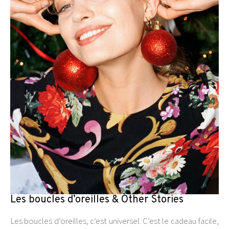
Les boucles d’oreilles & Other Stories
Les boucles d’oreilles, c’est universel. C’est le cadeau facile,