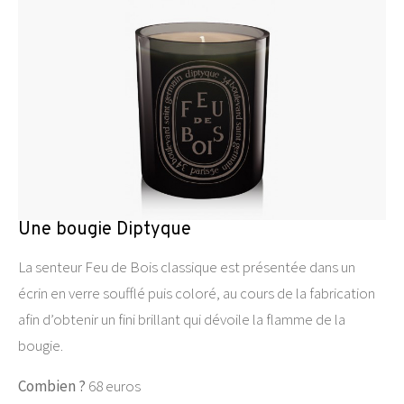
Une bougie Diptyque
La senteur Feu de Bois classique est présentée dans un
écrin en verre soufflé puis coloré, au cours de la fabrication
afin d’obtenir un fini brillant qui dévoile la flamme de la
bougie.
Combien ?
68 euros