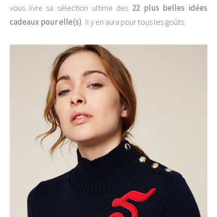
vous livre sa sélection ultime des
22 plus belles idées
cadeaux pour elle(s)
. Il y en aura pour tous les goûts.