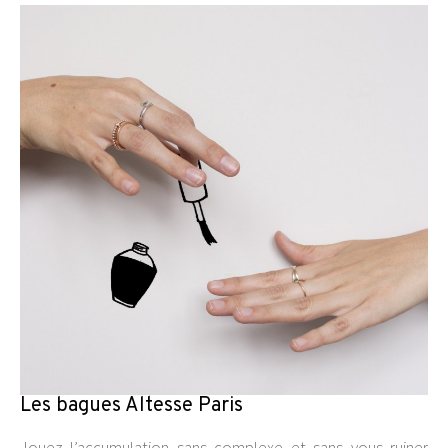
Les bagues Altesse Paris
Jouez l’accumulation sans complexe et sans vous ruiner