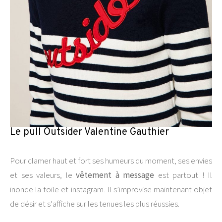
Le pull Outsider Valentine Gauthier
Pour clamer haut et fort ses humeurs du moment, ses envies
et ses valeurs, le
vêtement à message
est partout ! Il
inonde la toile et instagram. Il s’improvise maintenant objet
de désir et s’
affiche sur les tenues les plus réussies.