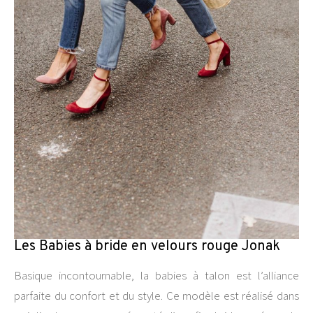
Les Babies à bride en velours rouge Jonak
Basique incontournable, la babies à talon est l’alliance
parfaite du confort et du style. Ce modèle est réalisé dans