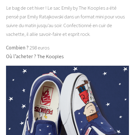
Le bag de cet hiver ! Le sac Emily by The Kooples a été
pensé par Emily Ratajkowski dans un format mini pour vous
suivre du matin jusqu’au soir. Confectionné en cuir de
vachette, il allie savoir-faire et esprit rock.
Combien ?
298 euros
Où l’acheter ?
The Kooples