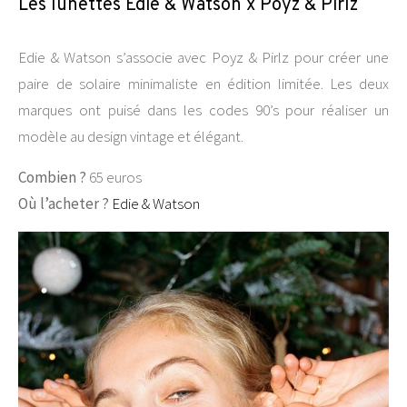
Les lunettes Edie & Watson x Poyz & Pirlz
Edie & Watson s’associe avec Poyz & Pirlz pour créer une
paire de solaire minimaliste en édition limitée. Les deux
marques ont puisé dans les codes 90’s pour réaliser un
modèle au design vintage et élégant.
Combien ?
65 euros
Où l’acheter ?
Edie & Watson