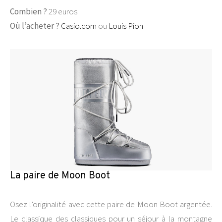
Combien ?
29 euros
Où l’acheter ?
Casio.com
ou
Louis Pion
La paire de Moon Boot
Osez l’originalité avec cette paire de Moon Boot argentée.
Le classique des classiques pour un séjour à la montagne