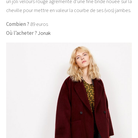
un joli velours rouge agrémenté d’une fine bride nouée sur la
cheville pour mettre en valeur la courbe de ses (vos) jambes.
Combien ?
89 euros
Où l’acheter ?
Jonak