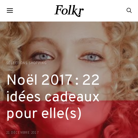
SÉLECTIONS SHOPPING
Noël 2017 : 22
idées cadeaux
pour elle(s)
21 DÉCEMBRE 2017