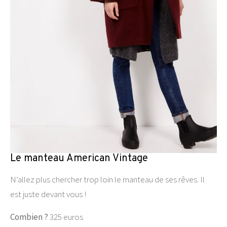
Le manteau American Vintage
N’allez plus chercher trop loin le manteau de ses rêves. Il
est juste devant vous !
Combien ?
325 euros