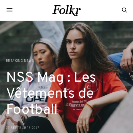
BREAKING NEWS
NSS Mag : Les
Vêtements de
Football
29 SEPTEMBRE 2017