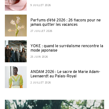
9 JUILLET 2026
Parfums d’été 2026 : 26 flacons pour ne
jamais quitter les vacances
27 JUILLET 2026
YOKE : quand le surréalisme rencontre la
mode japonaise
25 JUIN 2026
ANDAM 2026 : Le sacre de Marie Adam-
Leenaerdt au Palais-Royal
2 JUILLET 2026