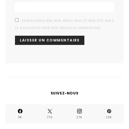
ENREGISTRER MON NOM, MON E-MAIL ET MON SITE DANS
LE NAVIGATEUR POUR MON PROCHAIN COMMENTAIRE.
SUIVEZ-NOUS
9K
770
27K
10K