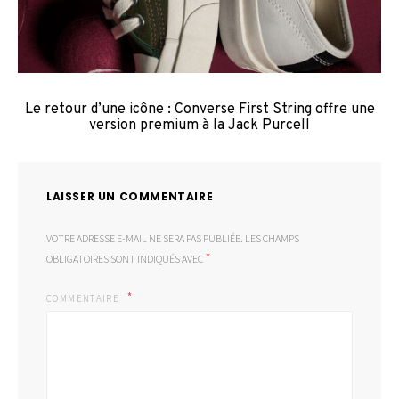
Le retour d’une icône : Converse First String offre une
version premium à la Jack Purcell
LAISSER UN COMMENTAIRE
VOTRE ADRESSE E-MAIL NE SERA PAS PUBLIÉE.
LES CHAMPS
*
OBLIGATOIRES SONT INDIQUÉS AVEC
COMMENTAIRE