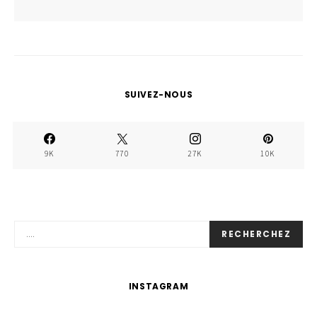
SUIVEZ-NOUS
9K
770
27K
10K
RECHERCHEZ
INSTAGRAM