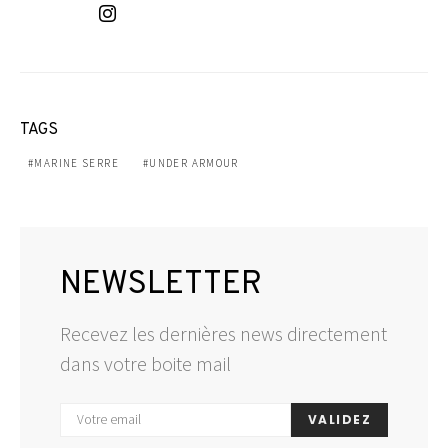
TAGS
MARINE SERRE
UNDER ARMOUR
NEWSLETTER
Recevez les dernières news directement
dans votre boite mail
VALIDEZ