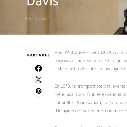
Davis
5 MARS 2026
42
Pour l’Automne-Hiver 2026-2027,
Ib 
PARTAGES
toujours d’une rencontre. Celle qui g
style et attitude, autour d’une figure
En 1970, le trompettiste bouleverse 
mêle jazz, rock, funk et expériment
42
culturelle. Pour Kamara, cette énerg
d’imaginer des vêtements comme des 