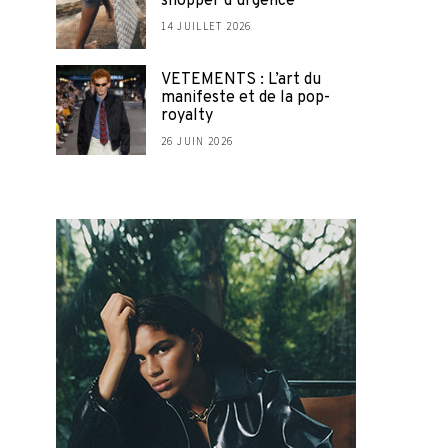
shopper d’urgence
14 JUILLET 2026
VETEMENTS : L’art du
manifeste et de la pop-
royalty
26 JUIN 2026