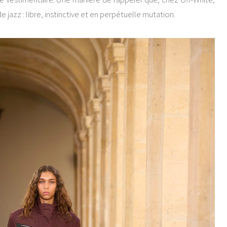
azz : libre, instinctive et en perpétuelle mutation.