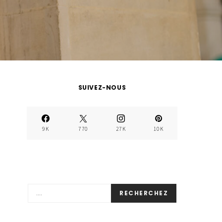
SUIVEZ-NOUS
9K
770
27K
10K
RECHERCHEZ