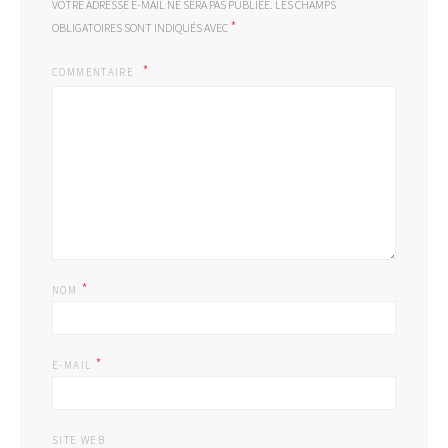
VOTRE ADRESSE E-MAIL NE SERA PAS PUBLIÉE.
LES CHAMPS
*
OBLIGATOIRES SONT INDIQUÉS AVEC
COMMENTAIRE
*
NOM
*
E-MAIL
SITE WEB