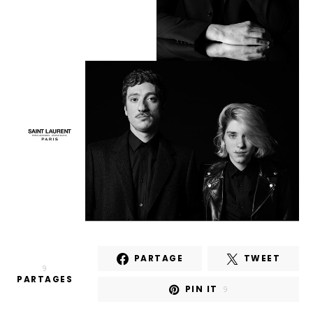
PARTAGE
TWEET
9
PARTAGES
PIN IT
9