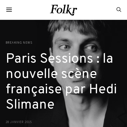
BREAKING NEWS
Paris Sessions : la
nouvelle scène
française par Hedi
Slimane
28 JANVIER 2015