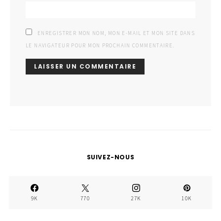
ENREGISTRER MON NOM, MON E-MAIL ET MON SITE DANS
LE NAVIGATEUR POUR MON PROCHAIN COMMENTAIRE.
SUIVEZ-NOUS
9K
770
27K
10K