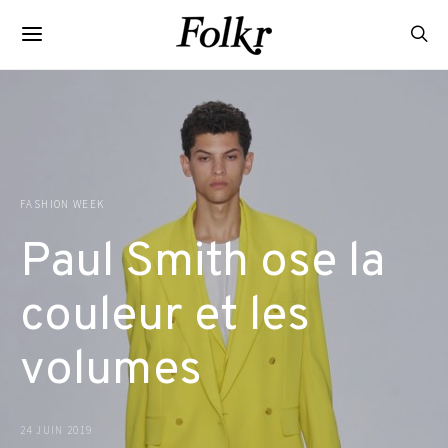
FASHION WEEK
Paul Smith ose la
couleur et les
volumes
24 JUIN 2019