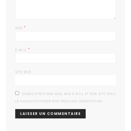
*
NOM
*
E-MAIL
SITE WEB
ENREGISTRER MON NOM, MON E-MAIL ET MON SITE DANS
LE NAVIGATEUR POUR MON PROCHAIN COMMENTAIRE.