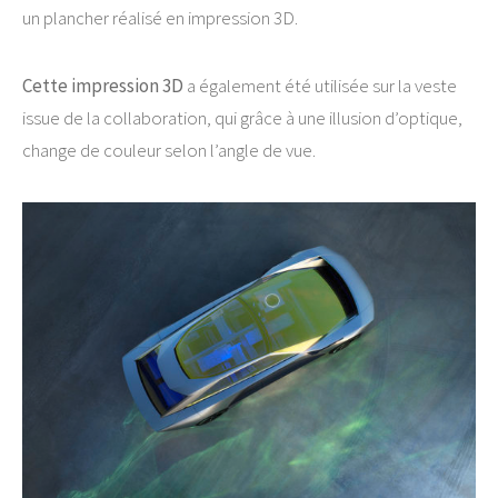
un plancher réalisé en impression 3D.
Cette impression 3D
a également été utilisée sur la veste
issue de la collaboration, qui grâce à une illusion d’optique,
change de couleur selon l’angle de vue.