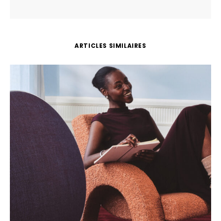
ARTICLES SIMILAIRES