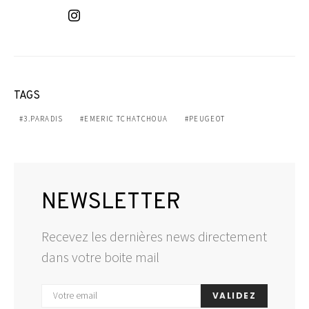
TAGS
3.PARADIS
EMERIC TCHATCHOUA
PEUGEOT
NEWSLETTER
Recevez les dernières news directement
dans votre boite mail
VALIDEZ