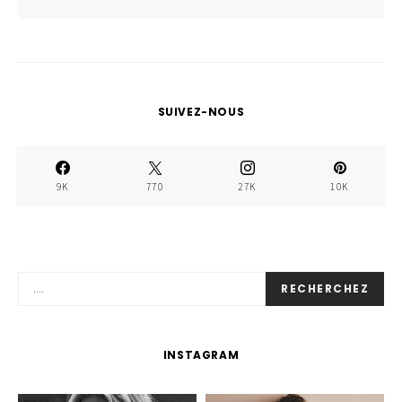
SUIVEZ-NOUS
9K
770
27K
10K
RECHERCHEZ
INSTAGRAM