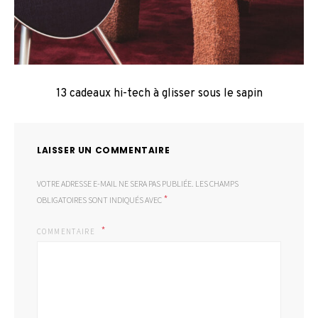
13 cadeaux hi-tech à glisser sous le sapin
LAISSER UN COMMENTAIRE
VOTRE ADRESSE E-MAIL NE SERA PAS PUBLIÉE.
LES CHAMPS
*
OBLIGATOIRES SONT INDIQUÉS AVEC
COMMENTAIRE