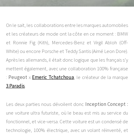
On le sait, les collaborations entre les marques automobiles
et les créateurs de mode ont la côte en ce moment : BMW
et Ronnie Fig (Kith), Mercedes-Benz et Virgil Abloh (Off-
White) ou encore Porsche et Teddy Santis (Aimé Leon Dore).
Après les allemands, il était donc logique que les français s’y
mettent également, avec une collaboration 100% française
:
Peugeot
x
Emeric Tchatchoua
, le créateur de la marque
3.Paradis
.
Les deux parties nous dévoilent donc
Inception Concept :
une voiture ultra futuriste, où le beau est mis au service du
fonctionnel, et vice-versa. Cette voiture est un condensé de
technologie, 100% électrique, avec un volant réinventé, et