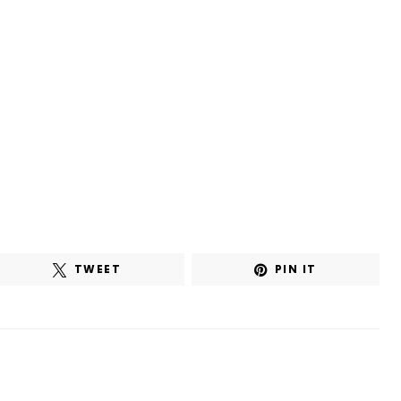
TWEET
PIN IT