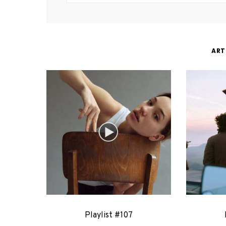
ART
Playlist #107