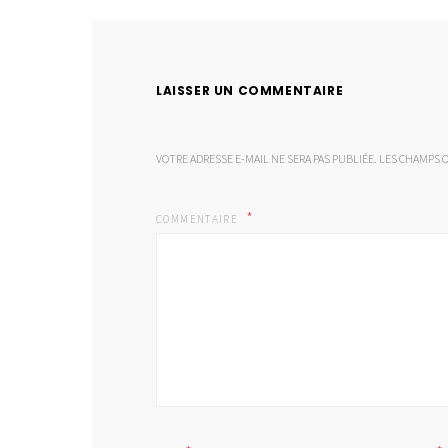
LAISSER UN COMMENTAIRE
VOTRE ADRESSE E-MAIL NE SERA PAS PUBLIÉE.
LES CHAMPS O
COMMENTAIRE