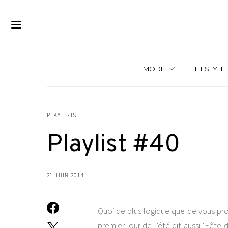
MODE
LIFESTYLE
PLAYLISTS
Playlist #40
21 JUIN 2014
Quoi de plus logique que de vous prop
premier jour de l’été dit aussi ‘Fête