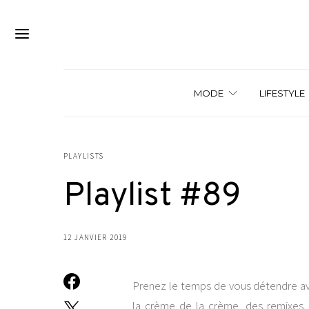
MODE
LIFESTYLE
PLAYLISTS
Playlist #89
12 JANVIER 2019
Prenez le temps de vous détendre avec
la crème de la crème, des remixes, 