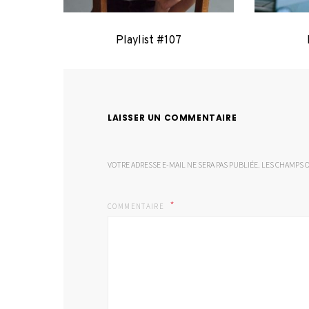
Playlist #107
LAISSER UN COMMENTAIRE
VOTRE ADRESSE E-MAIL NE SERA PAS PUBLIÉE.
LES CHAMPS O
COMMENTAIRE