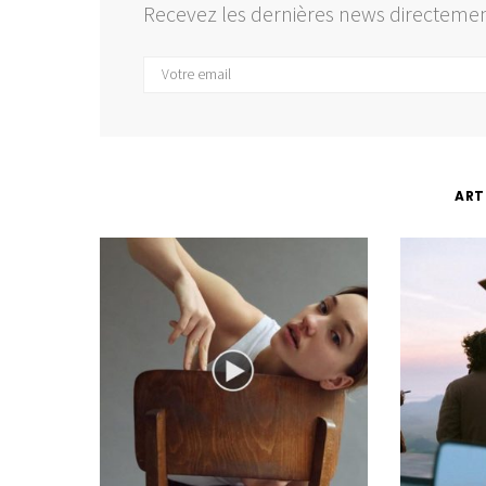
Recevez les dernières news directemen
ART