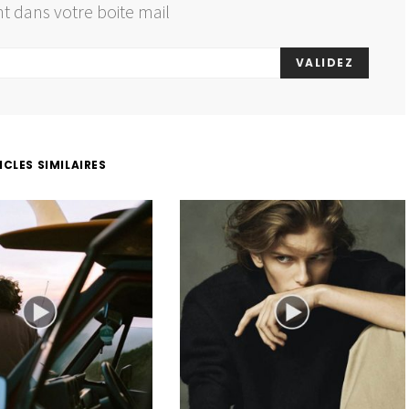
t dans votre boite mail
VALIDEZ
ICLES SIMILAIRES