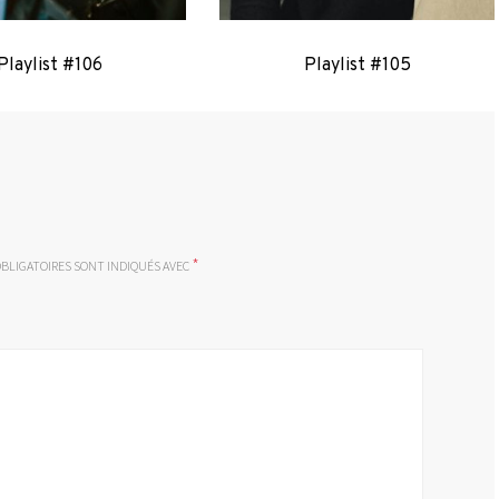
Playlist #106
Playlist #105
*
BLIGATOIRES SONT INDIQUÉS AVEC