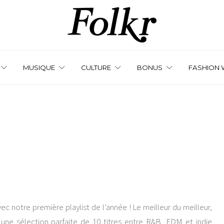
MUSIQUE
CULTURE
BONUS
FASHION 
 notre première playlist de l’année ! Le meilleur du meilleur,
une sélection parfaite de 10 titres entre R&B, EDM et indie