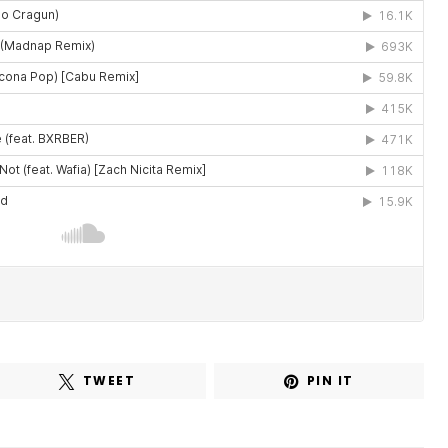
TWEET
PIN IT