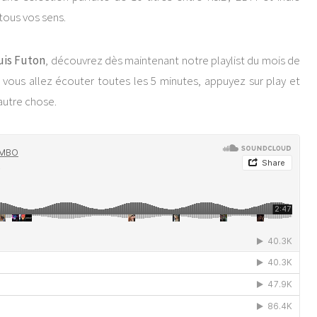
 tous vos sens.
is Futon
, découvrez dès maintenant notre playlist du mois de
e vous allez écouter toutes les 5 minutes, appuyez sur play et
autre chose.