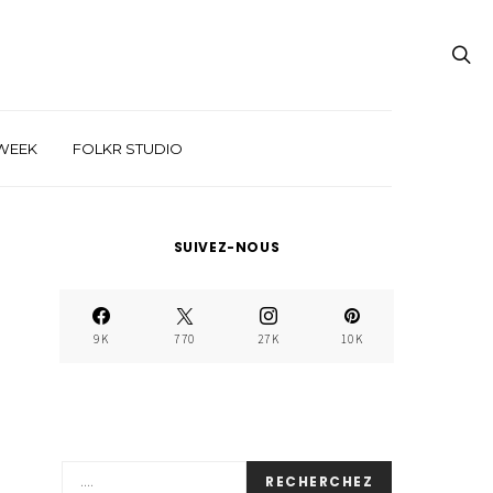
WEEK
FOLKR STUDIO
SUIVEZ-NOUS
9K
770
27K
10K
RECHERCHEZ