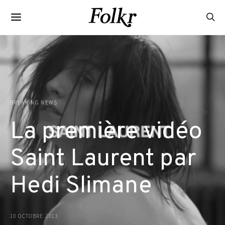
BREAKING NEWS
La première vidéo
Saint Laurent par
Hedi Slimane
10 OCTOBRE 2013