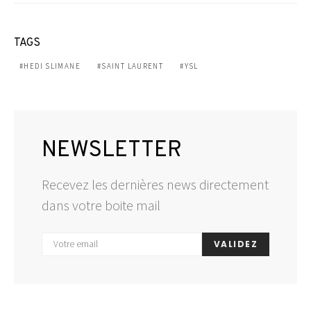
TAGS
HEDI SLIMANE
SAINT LAURENT
YSL
NEWSLETTER
Recevez les dernières news directement
dans votre boite mail
VALIDEZ