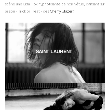
scène une Lida Fox hypnotisante de noir vêtue, dansant sur
le son « Trick or Treat » des
Cherry Glazerr.