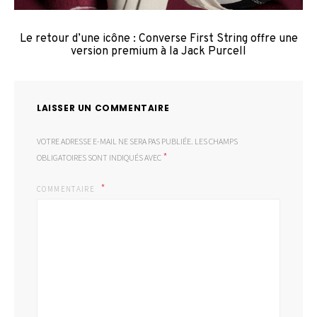
Le retour d’une icône : Converse First String offre une
version premium à la Jack Purcell
LAISSER UN COMMENTAIRE
VOTRE ADRESSE E-MAIL NE SERA PAS PUBLIÉE.
LES CHAMPS
*
OBLIGATOIRES SONT INDIQUÉS AVEC
COMMENTAIRE