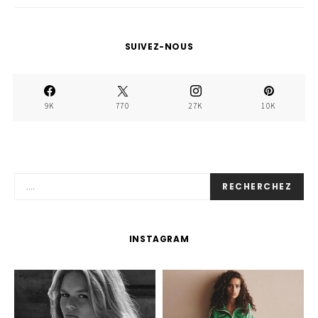
SUIVEZ-NOUS
9K
770
27K
10K
RECHERCHEZ
INSTAGRAM