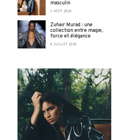
masculin
1 AOÛT 2026
Zuhair Murad : une
collection entre magie,
force et élégance
8 JUILLET 2026