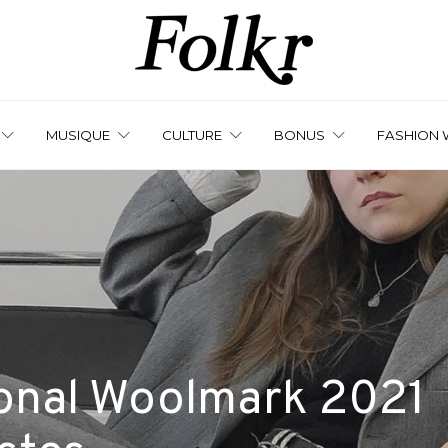
MUSIQUE
CULTURE
BONUS
FASHION 
tional Woolmark 2021