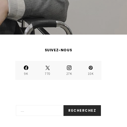
SUIVEZ-NOUS
9K
770
27K
10K
RECHERCHEZ