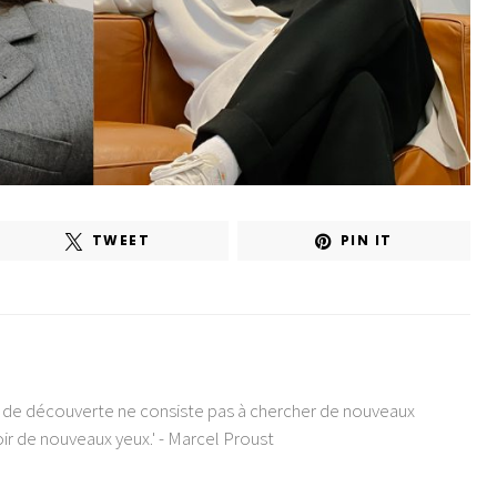
TWEET
PIN IT
e de découverte ne consiste pas à chercher de nouveaux
ir de nouveaux yeux.' - Marcel Proust