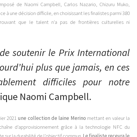
 composé de Naomi Campbell, Carlos Nazario, Chizuru Muko,
ace à une décision difficile, en choisissant les finalistes parmi 380
rouvant que le talent n’a pas de frontières culturelles ni
r de soutenir le Prix International
urd’hui plus que jamais, en ces
blement difficiles pour notre
plique Naomi Campbell.
rier 2021
une collection de laine Merino
mettant en valeur la
 chaîne d’approvisionnement grâce à la technologie NFC du
te sur la durabilité de l’objectif commun.
Le finaliste recevra le