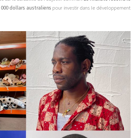
000 dollars australiens
pour investir dans le développement