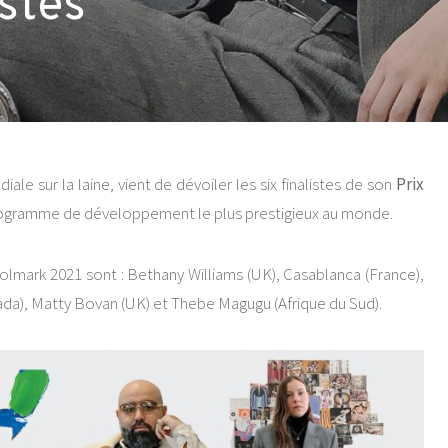
istes
e sur la laine, vient de dévoiler les six finalistes de son
Prix
rogramme de développement le plus prestigieux au monde.
oolmark 2021 sont : Bethany Williams (UK), Casablanca (France),
nada), Matty Bovan (UK) et Thebe Magugu (Afrique du Sud).