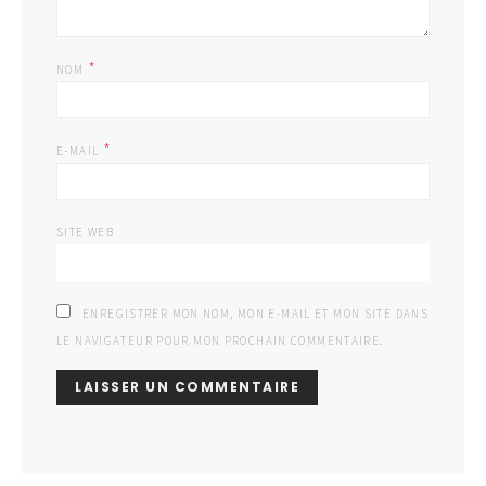
*
NOM
*
E-MAIL
SITE WEB
ENREGISTRER MON NOM, MON E-MAIL ET MON SITE DANS
LE NAVIGATEUR POUR MON PROCHAIN COMMENTAIRE.