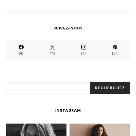
SUIVEZ-NOUS
9K
770
27K
10K
RECHERCHEZ
INSTAGRAM