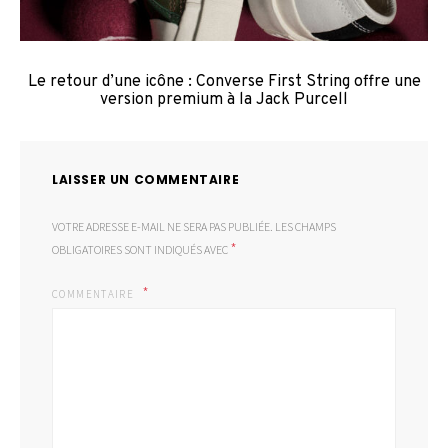
Le retour d’une icône : Converse First String offre une
version premium à la Jack Purcell
LAISSER UN COMMENTAIRE
VOTRE ADRESSE E-MAIL NE SERA PAS PUBLIÉE.
LES CHAMPS
*
OBLIGATOIRES SONT INDIQUÉS AVEC
COMMENTAIRE