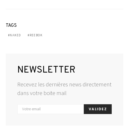
TAGS
NAKED
REEBOK
NEWSLETTER
Recevez les dernières news directement
dans votre boite mail
VALIDEZ