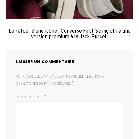
Le retour d’une icône : Converse First String offre une
version premium à la Jack Purcell
LAISSER UN COMMENTAIRE
VOTRE ADRESSE E-MAIL NE SERA PAS PUBLIÉE.
LES CHAMPS
*
OBLIGATOIRES SONT INDIQUÉS AVEC
COMMENTAIRE