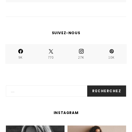
SUIVEZ-NOUS
9K
770
27K
10K
RECHERCHEZ
INSTAGRAM