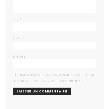
*
NOM
*
E-MAIL
SITE WEB
ENREGISTRER MON NOM, MON E-MAIL ET MON SITE DANS
LE NAVIGATEUR POUR MON PROCHAIN COMMENTAIRE.