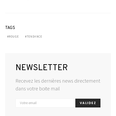
TAGS
ROUGE
TENDANCE
NEWSLETTER
Recevez les dernières news directement
dans votre boite mail
VALIDEZ