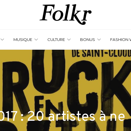
MUSIQUE
CULTURE
BONUS
FASHION 
17 : 20 artistes à ne