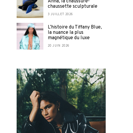
Anna, la chaussure-
chaussette sculpturale
3 JUILLET 2026
L’histoire du Tiffany Blue,
la nuance la plus
magnétique du luxe
20 JUIN 2026