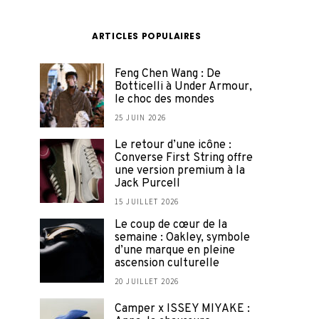
ARTICLES POPULAIRES
Feng Chen Wang : De
Botticelli à Under Armour,
le choc des mondes
25 JUIN 2026
Le retour d’une icône :
Converse First String offre
une version premium à la
Jack Purcell
15 JUILLET 2026
Le coup de cœur de la
semaine : Oakley, symbole
d’une marque en pleine
ascension culturelle
20 JUILLET 2026
Camper x ISSEY MIYAKE :